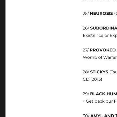
25/
NEUROSIS
(
26/
SUBORDIN
Existence or Exp
27/
PROVOKED
Womb of Warfare
28/
STICKYS
(Ts
CD (2013)
29/
BLACK HU
« Get back our F
30/
AMYL AND 