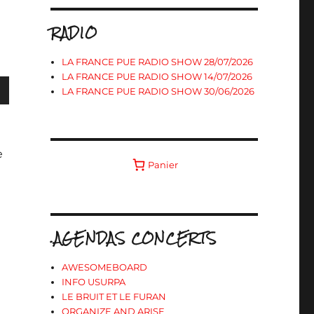
RADIO
LA FRANCE PUE RADIO SHOW 28/07/2026
LA FRANCE PUE RADIO SHOW 14/07/2026
LA FRANCE PUE RADIO SHOW 30/06/2026
s
e
Panier
ter
r
.AGENDAS CONCERTS
.
AWESOMEBOARD
INFO USURPA
LE BRUIT ET LE FURAN
ORGANIZE AND ARISE