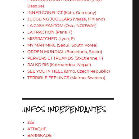
Basque)
INNER CONFLICT (Koln, Germany)
JUGGLING JUGULARS (Vaasa, Finland)
LA CASA FANTOM (Oslo, NORWAY)
LA FRACTION (Paris, F)
MISSRATCHED (Lyon, F)
MY MAN MIKE (Seoul, South Korea)
ORDEN MUNDIAL (Barcelona, Spain)
PERVERS ET TRUANDS (St-Etienne, F)
RAI KO RIS (Katmandou, Nepal)
SEE YOU IN HELL (Brno, Czech Republic)
TERRIBLE FEELINGS (Malmo, Sweden)
.INFOS INDEPENDANTES
325
ATTAQUE
BARRIKADE