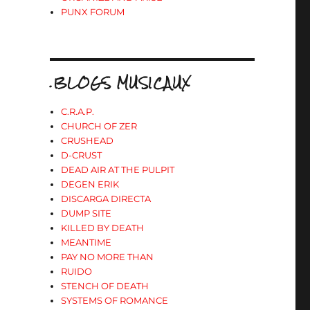
PUNX FORUM
.BLOGS MUSICAUX
C.R.A.P.
CHURCH OF ZER
CRUSHEAD
D-CRUST
DEAD AIR AT THE PULPIT
DEGEN ERIK
DISCARGA DIRECTA
DUMP SITE
KILLED BY DEATH
MEANTIME
PAY NO MORE THAN
RUIDO
STENCH OF DEATH
SYSTEMS OF ROMANCE