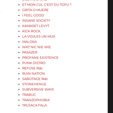
ET MON CUL C'EST DU TOFU ?
GRITA O MUERE
D
I FEEL GOOD
INSANE SOCIETY
KAMASET LEVYT
KICK ROCK
LA VIDA ES UN MUS
MALOKA
NIKT NIC NIE WIE
PASAZER
PROFANE EXISTENCE
PUNK DISTRO
REFUSE Rds
RUIN NATION
SABOTAGE Rds
STONEHENGE
SUBVERSIVE WAYS
TRABUC
TRANZOPHOBIA
TRUJACA FALA