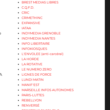
BREST MEDIAS LIBRES
C.Q.F.D.
CRIC
CRIMETHINC
EXPANSIVE
IATAA
e
INDYMEDIA GRENOBLE
INDYMEDIA NANTES
INFO LIBERTAIRE
INFOKIOSQUES
L'ENVOLEE (anti-carcéral)
LA HORDE
LA ROTATIVE
LE NUMERO ZERO
A
LIGNES DE FORCE
LUNDI MATIN
MANIF'EST
MARSEILLE INFOS AUTONOMES
PARIS-LUTTES
REBELLYON
RENVERSÉ