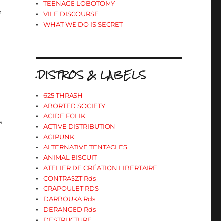
TEENAGE LOBOTOMY
e
VILE DISCOURSE
WHAT WE DO IS SECRET
.DISTROS & LABELS
625 THRASH
ABORTED SOCIETY
ACIDE FOLIK
»
ACTIVE DISTRIBUTION
AGIPUNK
ALTERNATIVE TENTACLES
ANIMAL BISCUIT
ATELIER DE CRÉATION LIBERTAIRE
CONTRASZT Rds
CRAPOULET RDS
DARBOUKA Rds
DERANGED Rds
DESTRUCTURE