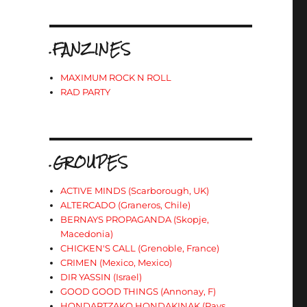
.FANZINES
MAXIMUM ROCK N ROLL
RAD PARTY
.GROUPES
ACTIVE MINDS (Scarborough, UK)
ALTERCADO (Graneros, Chile)
BERNAYS PROPAGANDA (Skopje,
Macedonia)
CHICKEN'S CALL (Grenoble, France)
CRIMEN (Mexico, Mexico)
DIR YASSIN (Israel)
GOOD GOOD THINGS (Annonay, F)
HONDARTZAKO HONDAKINAK (Pays