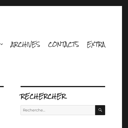
ARCHIVES
CONTACTS
EXTRA
RECHERCHER
RECHERCH
Recherche
pour :