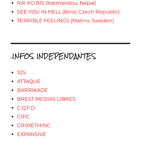
RAI KO RIS (Katmandou, Nepal)
SEE YOU IN HELL (Brno, Czech Republic)
TERRIBLE FEELINGS (Malmo, Sweden)
.INFOS INDEPENDANTES
325
ATTAQUE
BARRIKADE
BREST MEDIAS LIBRES
C.Q.F.D.
CRIC
CRIMETHINC
EXPANSIVE