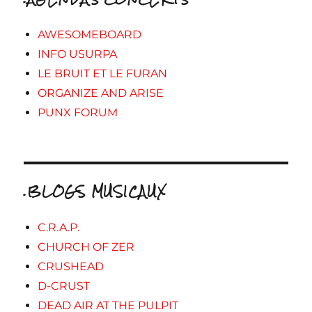
AWESOMEBOARD
INFO USURPA
LE BRUIT ET LE FURAN
ORGANIZE AND ARISE
PUNX FORUM
.BLOGS MUSICAUX
C.R.A.P.
CHURCH OF ZER
CRUSHEAD
D-CRUST
DEAD AIR AT THE PULPIT