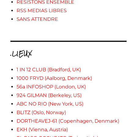
RESISTONS ENSEMBLE
RSS MEDIAS LIBRES
SANS ATTENDRE
.LIEUX
1 IN 12 CLUB (Bradford, UK)
1000 FRYD (Aalborg, Denmark)
56a INFOSHOP (London, UK)
924 GILMAN (Berkeley, US)
ABC NO RIO (New York, US)
BLITZ (Oslo, Norway)
DORTHEAVEJ-61 (Copenhagen, Denmark)
EKH (Vienna, Austria)