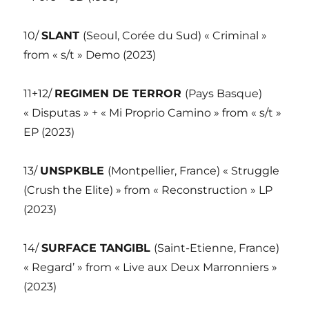
10/
SLANT
(Seoul, Corée du Sud) « Criminal »
from « s/t » Demo (2023)
11+12/
REGIMEN DE TERROR
(Pays Basque)
« Disputas » + « Mi Proprio Camino » from « s/t »
EP (2023)
13/
UNSPKBLE
(Montpellier, France) « Struggle
(Crush the Elite) » from « Reconstruction » LP
(2023)
14/
SURFACE TANGIBL
(Saint-Etienne, France)
« Regard’ » from « Live aux Deux Marronniers »
(2023)