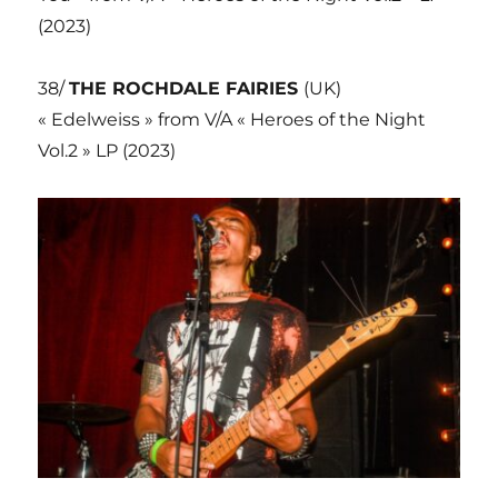
(2023)
38/
THE ROCHDALE FAIRIES
(UK)
« Edelweiss » from V/A « Heroes of the Night
Vol.2 » LP (2023)