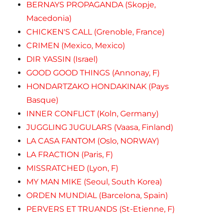
BERNAYS PROPAGANDA (Skopje,
Macedonia)
CHICKEN'S CALL (Grenoble, France)
CRIMEN (Mexico, Mexico)
DIR YASSIN (Israel)
GOOD GOOD THINGS (Annonay, F)
HONDARTZAKO HONDAKINAK (Pays
Basque)
INNER CONFLICT (Koln, Germany)
JUGGLING JUGULARS (Vaasa, Finland)
LA CASA FANTOM (Oslo, NORWAY)
LA FRACTION (Paris, F)
MISSRATCHED (Lyon, F)
MY MAN MIKE (Seoul, South Korea)
ORDEN MUNDIAL (Barcelona, Spain)
PERVERS ET TRUANDS (St-Etienne, F)