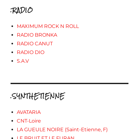
.RADIO
MAXIMUM ROCK N ROLL
RADIO BRONKA
RADIO CANUT
RADIO DIO
S.A.V
.SYNTHETIENNE
AVATARIA
CNT-Loire
LA GUEULE NOIRE (Saint-Etienne, F)
LE BRUIT ET LE FURAN