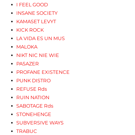
I FEEL GOOD
INSANE SOCIETY
KAMASET LEVYT
KICK ROCK
LA VIDA ES UN MUS
MALOKA
NIKT NIC NIE WIE
PASAZER
PROFANE EXISTENCE
PUNK DISTRO
REFUSE Rds
RUIN NATION
SABOTAGE Rds
STONEHENGE
SUBVERSIVE WAYS
TRABUC