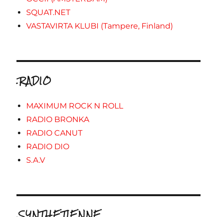
SQUAT.NET
VASTAVIRTA KLUBI (Tampere, Finland)
.RADIO
MAXIMUM ROCK N ROLL
RADIO BRONKA
RADIO CANUT
RADIO DIO
S.A.V
.SYNTHETIENNE