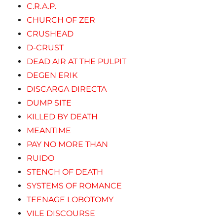
C.R.A.P.
CHURCH OF ZER
CRUSHEAD
D-CRUST
DEAD AIR AT THE PULPIT
DEGEN ERIK
DISCARGA DIRECTA
DUMP SITE
KILLED BY DEATH
MEANTIME
PAY NO MORE THAN
RUIDO
STENCH OF DEATH
SYSTEMS OF ROMANCE
TEENAGE LOBOTOMY
VILE DISCOURSE