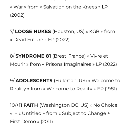
« War » from « Salvation on the Knees » LP
(2002)
7/
LOOSE NUKES
(Houston, US) « KGB » from
« Dead Future » EP (2022)
8/
SYNDROME 81
(Brest, France) « Vivre et
Mourir » from « Prisons Imaginaires » LP (2022)
9/
ADOLESCENTS
(Fullerton, US) « Welcome to
Reality » from « Welcome to Reality » EP (1981)
10/+11
FAITH
(Washington DC, US) « No Choice
« + « Untitled » from « Subject to Change +
First Demo » (2011)