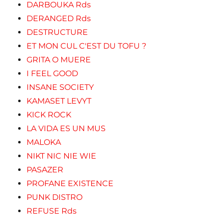
DARBOUKA Rds
DERANGED Rds
DESTRUCTURE
ET MON CUL C'EST DU TOFU ?
GRITA O MUERE
I FEEL GOOD
INSANE SOCIETY
KAMASET LEVYT
KICK ROCK
LA VIDA ES UN MUS
MALOKA
NIKT NIC NIE WIE
PASAZER
PROFANE EXISTENCE
PUNK DISTRO
REFUSE Rds