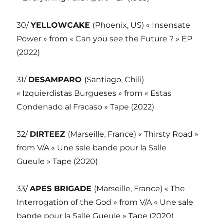
30/
YELLOWCAKE
(Phoenix, US) « Insensate
Power » from « Can you see the Future ? » EP
(2022)
31/
DESAMPARO
(Santiago, Chili)
« Izquierdistas Burgueses » from « Estas
Condenado al Fracaso » Tape (2022)
32/
DIRTEEZ
(Marseille, France) « Thirsty Road »
from V/A « Une sale bande pour la Salle
Gueule » Tape (2020)
33/
APES BRIGADE
(Marseille, France) « The
Interrogation of the God » from V/A « Une sale
bande pour la Salle Gueule » Tape (2020)