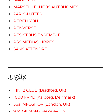
MANIF'EST
MARSEILLE INFOS AUTONOMES
PARIS-LUTTES
REBELLYON
RENVERSÉ
RESISTONS ENSEMBLE
RSS MEDIAS LIBRES
SANS ATTENDRE
.LIEUX
1 IN 12 CLUB (Bradford, UK)
1000 FRYD (Aalborg, Denmark)
56a INFOSHOP (London, UK)
924 GILMAN (Berkeley, US)