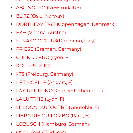
ABC NO RIO (New York, US)
BLITZ (Oslo, Norway)
DORTHEAVEJ-61 (Copenhagen, Denmark)
EKH (Vienna, Austria)
EL PASO OCCUPATO (Torino, Italy)
FRIESE (Bremen, Germany)
GRRND ZERO (Lyon, F)
KOPI (BERLIN)
KTS (Freiburg, Germany)
L'ETINCELLE (Angers, F)
LA GUEULE NOIRE (Saint-Etienne, F)
LA LUTTINE (Lyon, F)
LE LOCAL AUTOGERE (Grenoble, F)
LIBRAIRIE QUILOMBO (Paris, F)
LOBUSCH (Hamburg, Germany)
OCCII (AMSTERDAM)