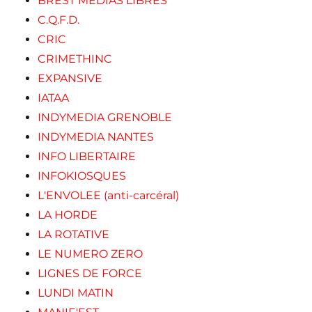
BREST MEDIAS LIBRES
C.Q.F.D.
CRIC
CRIMETHINC
EXPANSIVE
IATAA
INDYMEDIA GRENOBLE
INDYMEDIA NANTES
INFO LIBERTAIRE
INFOKIOSQUES
L'ENVOLEE (anti-carcéral)
LA HORDE
LA ROTATIVE
LE NUMERO ZERO
LIGNES DE FORCE
LUNDI MATIN