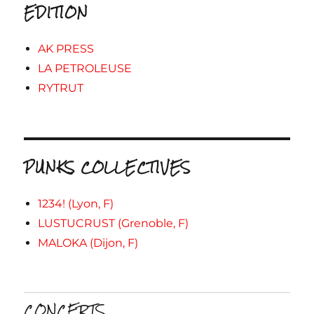
EDITION
AK PRESS
LA PETROLEUSE
RYTRUT
PUNKS COLLECTIVES
1234! (Lyon, F)
LUSTUCRUST (Grenoble, F)
MALOKA (Dijon, F)
CONCERTS