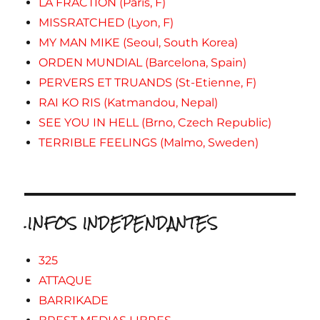
LA FRACTION (Paris, F)
MISSRATCHED (Lyon, F)
MY MAN MIKE (Seoul, South Korea)
ORDEN MUNDIAL (Barcelona, Spain)
PERVERS ET TRUANDS (St-Etienne, F)
RAI KO RIS (Katmandou, Nepal)
SEE YOU IN HELL (Brno, Czech Republic)
TERRIBLE FEELINGS (Malmo, Sweden)
.INFOS INDEPENDANTES
325
ATTAQUE
BARRIKADE