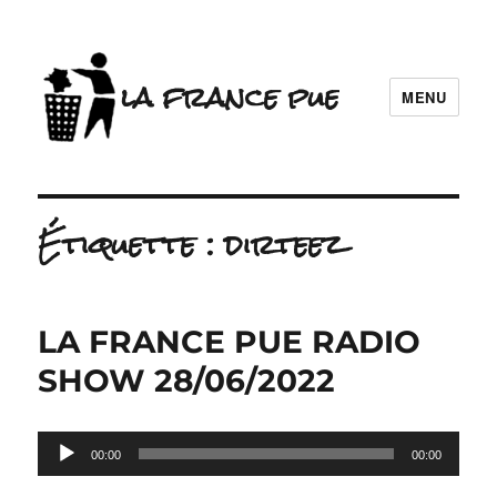
la france pue
MENU
Étiquette :
dirteez
LA FRANCE PUE RADIO
SHOW 28/06/2022
Lecteur
00:00
00:00
audio