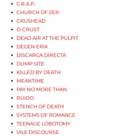
C.R.A.P.
CHURCH OF ZER
CRUSHEAD
D-CRUST
DEAD AIR AT THE PULPIT
DEGEN ERIK
DISCARGA DIRECTA
DUMP SITE
KILLED BY DEATH
MEANTIME
PAY NO MORE THAN
RUIDO
STENCH OF DEATH
SYSTEMS OF ROMANCE
TEENAGE LOBOTOMY
VILE DISCOURSE