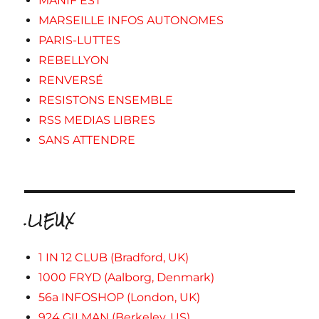
MANIF'EST
MARSEILLE INFOS AUTONOMES
PARIS-LUTTES
REBELLYON
RENVERSÉ
RESISTONS ENSEMBLE
RSS MEDIAS LIBRES
SANS ATTENDRE
.LIEUX
1 IN 12 CLUB (Bradford, UK)
1000 FRYD (Aalborg, Denmark)
56a INFOSHOP (London, UK)
924 GILMAN (Berkeley, US)