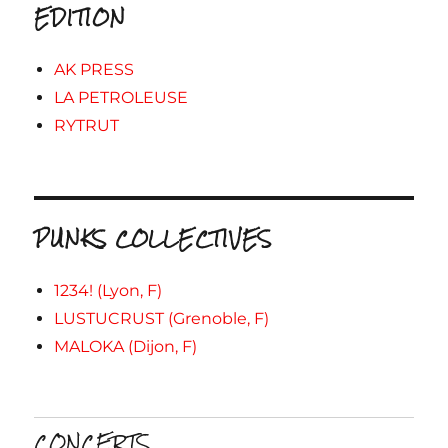
EDITION
AK PRESS
LA PETROLEUSE
RYTRUT
PUNKS COLLECTIVES
1234! (Lyon, F)
LUSTUCRUST (Grenoble, F)
MALOKA (Dijon, F)
CONCERTS