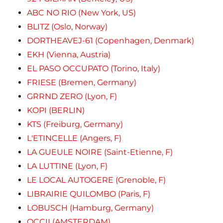
ABC NO RIO (New York, US)
BLITZ (Oslo, Norway)
DORTHEAVEJ-61 (Copenhagen, Denmark)
EKH (Vienna, Austria)
EL PASO OCCUPATO (Torino, Italy)
FRIESE (Bremen, Germany)
GRRND ZERO (Lyon, F)
KOPI (BERLIN)
KTS (Freiburg, Germany)
L'ETINCELLE (Angers, F)
LA GUEULE NOIRE (Saint-Etienne, F)
LA LUTTINE (Lyon, F)
LE LOCAL AUTOGERE (Grenoble, F)
LIBRAIRIE QUILOMBO (Paris, F)
LOBUSCH (Hamburg, Germany)
OCCII (AMSTERDAM)