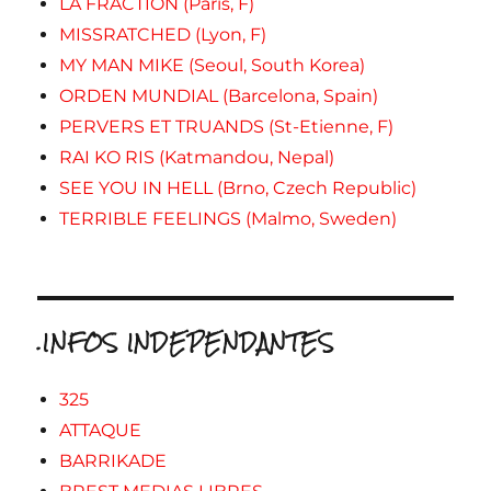
LA FRACTION (Paris, F)
MISSRATCHED (Lyon, F)
MY MAN MIKE (Seoul, South Korea)
ORDEN MUNDIAL (Barcelona, Spain)
PERVERS ET TRUANDS (St-Etienne, F)
RAI KO RIS (Katmandou, Nepal)
SEE YOU IN HELL (Brno, Czech Republic)
TERRIBLE FEELINGS (Malmo, Sweden)
.INFOS INDEPENDANTES
325
ATTAQUE
BARRIKADE