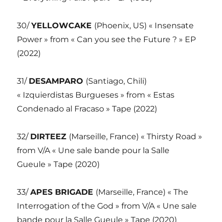
30/
YELLOWCAKE
(Phoenix, US) « Insensate
Power » from « Can you see the Future ? » EP
(2022)
31/
DESAMPARO
(Santiago, Chili)
« Izquierdistas Burgueses » from « Estas
Condenado al Fracaso » Tape (2022)
32/
DIRTEEZ
(Marseille, France) « Thirsty Road »
from V/A « Une sale bande pour la Salle
Gueule » Tape (2020)
33/
APES BRIGADE
(Marseille, France) « The
Interrogation of the God » from V/A « Une sale
bande pour la Salle Gueule » Tape (2020)