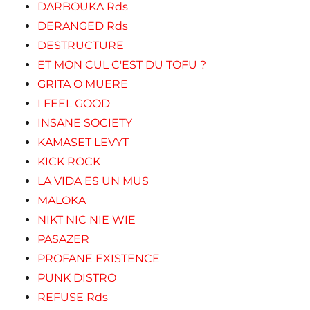
DARBOUKA Rds
DERANGED Rds
DESTRUCTURE
ET MON CUL C'EST DU TOFU ?
GRITA O MUERE
I FEEL GOOD
INSANE SOCIETY
KAMASET LEVYT
KICK ROCK
LA VIDA ES UN MUS
MALOKA
NIKT NIC NIE WIE
PASAZER
PROFANE EXISTENCE
PUNK DISTRO
REFUSE Rds