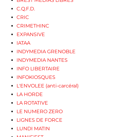
BREST MEDIAS LIBRES
C.Q.F.D.
CRIC
CRIMETHINC
EXPANSIVE
IATAA
INDYMEDIA GRENOBLE
INDYMEDIA NANTES
INFO LIBERTAIRE
INFOKIOSQUES
L'ENVOLEE (anti-carcéral)
LA HORDE
LA ROTATIVE
LE NUMERO ZERO
LIGNES DE FORCE
LUNDI MATIN