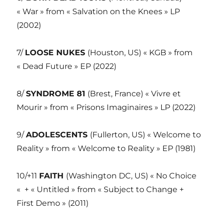
« War » from « Salvation on the Knees » LP
(2002)
7/
LOOSE NUKES
(Houston, US) « KGB » from
« Dead Future » EP (2022)
8/
SYNDROME 81
(Brest, France) « Vivre et
Mourir » from « Prisons Imaginaires » LP (2022)
9/
ADOLESCENTS
(Fullerton, US) « Welcome to
Reality » from « Welcome to Reality » EP (1981)
10/+11
FAITH
(Washington DC, US) « No Choice
« + « Untitled » from « Subject to Change +
First Demo » (2011)