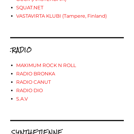
SQUAT.NET
VASTAVIRTA KLUBI (Tampere, Finland)
.RADIO
MAXIMUM ROCK N ROLL
RADIO BRONKA
RADIO CANUT
RADIO DIO
S.A.V
.SYNTHETIENNE