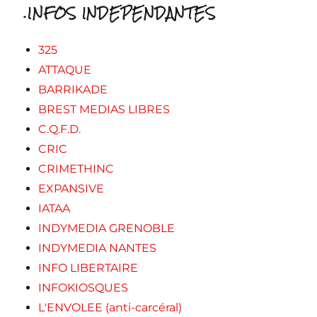
.INFOS INDEPENDANTES
325
ATTAQUE
BARRIKADE
BREST MEDIAS LIBRES
C.Q.F.D.
CRIC
CRIMETHINC
EXPANSIVE
IATAA
INDYMEDIA GRENOBLE
INDYMEDIA NANTES
INFO LIBERTAIRE
INFOKIOSQUES
L'ENVOLEE (anti-carcéral)