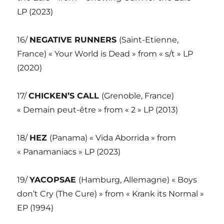
LP (2023)
16/
NEGATIVE RUNNERS
(Saint-Etienne,
France) « Your World is Dead » from « s/t » LP
(2020)
17/
CHICKEN’S CALL
(Grenoble, France)
« Demain peut-être » from « 2 » LP (2013)
18/
HEZ
(Panama) « Vida Aborrida » from
« Panamaniacs » LP (2023)
19/
YACOPSAE
(Hamburg, Allemagne) « Boys
don’t Cry (The Cure) » from « Krank its Normal »
EP (1994)