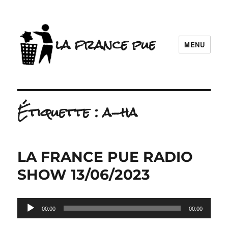
la france pue
MENU
Étiquette :
a-ha
LA FRANCE PUE RADIO
SHOW 13/06/2023
Lecteur
00:00
00:00
audio