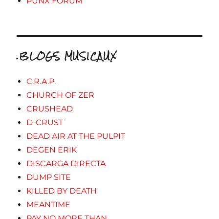
PUNX FORUM
.BLOGS MUSICAUX
C.R.A.P.
CHURCH OF ZER
CRUSHEAD
D-CRUST
DEAD AIR AT THE PULPIT
DEGEN ERIK
DISCARGA DIRECTA
DUMP SITE
KILLED BY DEATH
MEANTIME
PAY NO MORE THAN