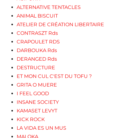
ALTERNATIVE TENTACLES
ANIMAL BISCUIT
ATELIER DE CRÉATION LIBERTAIRE
CONTRASZT Rds
CRAPOULET RDS
DARBOUKA Rds
DERANGED Rds
DESTRUCTURE
ET MON CUL C'EST DU TOFU ?
GRITA O MUERE
I FEEL GOOD
INSANE SOCIETY
KAMASET LEVYT
KICK ROCK
LA VIDA ES UN MUS
MALOKA