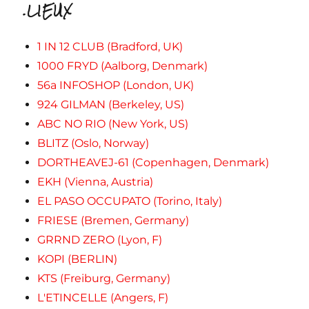
.LIEUX
1 IN 12 CLUB (Bradford, UK)
1000 FRYD (Aalborg, Denmark)
56a INFOSHOP (London, UK)
924 GILMAN (Berkeley, US)
ABC NO RIO (New York, US)
BLITZ (Oslo, Norway)
DORTHEAVEJ-61 (Copenhagen, Denmark)
EKH (Vienna, Austria)
EL PASO OCCUPATO (Torino, Italy)
FRIESE (Bremen, Germany)
GRRND ZERO (Lyon, F)
KOPI (BERLIN)
KTS (Freiburg, Germany)
L'ETINCELLE (Angers, F)