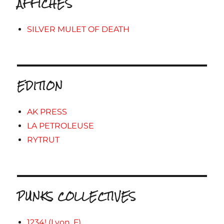
AFFICHES
SILVER MULET OF DEATH
EDITION
AK PRESS
LA PETROLEUSE
RYTRUT
PUNKS COLLECTIVES
1234! (Lyon, F)