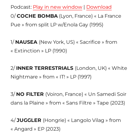
Podcast:
Play in new window
|
Download
0/
COCHE BOMBA
(Lyon, France) « La France
Pue » from split LP w/Enola Gay (1995)
1/
NAUSEA
(New York, US) « Sacrifice » from
« Extinction » LP (1990)
2/
INNER TERRESTRIALS
(London, UK) « White
Nightmare » from « IT! » LP (1997)
3/
NO FILTER
(Voiron, France) « Un Samedi Soir
dans la Plaine » from « Sans Filtre » Tape (2023)
4/
JUGGLER
(Hongrie) « Langolo Vilag » from
« Angard » EP (2023)