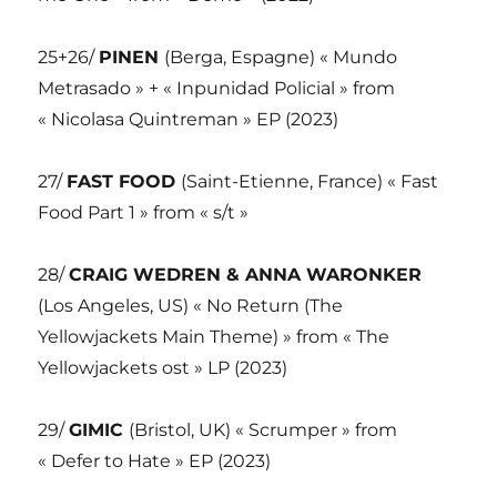
25+26/
PINEN
(Berga, Espagne) « Mundo
Metrasado » + « Inpunidad Policial » from
« Nicolasa Quintreman » EP (2023)
27/
FAST FOOD
(Saint-Etienne, France) « Fast
Food Part 1 » from « s/t »
28/
CRAIG WEDREN & ANNA WARONKER
(Los Angeles, US) « No Return (The
Yellowjackets Main Theme) » from « The
Yellowjackets ost » LP (2023)
29/
GIMIC
(Bristol, UK) « Scrumper » from
« Defer to Hate » EP (2023)