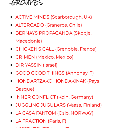
.GROUPES
ACTIVE MINDS (Scarborough, UK)
ALTERCADO (Graneros, Chile)
BERNAYS PROPAGANDA (Skopje,
Macedonia)
CHICKEN'S CALL (Grenoble, France)
CRIMEN (Mexico, Mexico)
DIR YASSIN (Israel)
GOOD GOOD THINGS (Annonay, F)
HONDARTZAKO HONDAKINAK (Pays
Basque)
INNER CONFLICT (Koln, Germany)
JUGGLING JUGULARS (Vaasa, Finland)
LA CASA FANTOM (Oslo, NORWAY)
LA FRACTION (Paris, F)