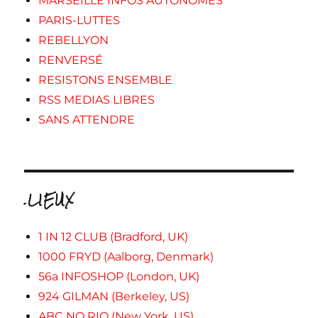
MARSEILLE INFOS AUTONOMES
PARIS-LUTTES
REBELLYON
RENVERSÉ
RESISTONS ENSEMBLE
RSS MEDIAS LIBRES
SANS ATTENDRE
.LIEUX
1 IN 12 CLUB (Bradford, UK)
1000 FRYD (Aalborg, Denmark)
56a INFOSHOP (London, UK)
924 GILMAN (Berkeley, US)
ABC NO RIO (New York, US)