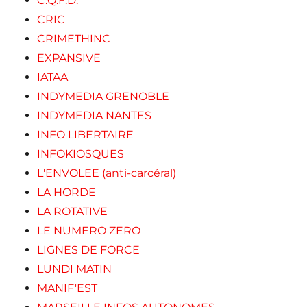
C.Q.F.D.
CRIC
CRIMETHINC
EXPANSIVE
IATAA
INDYMEDIA GRENOBLE
INDYMEDIA NANTES
INFO LIBERTAIRE
INFOKIOSQUES
L'ENVOLEE (anti-carcéral)
LA HORDE
LA ROTATIVE
LE NUMERO ZERO
LIGNES DE FORCE
LUNDI MATIN
MANIF'EST