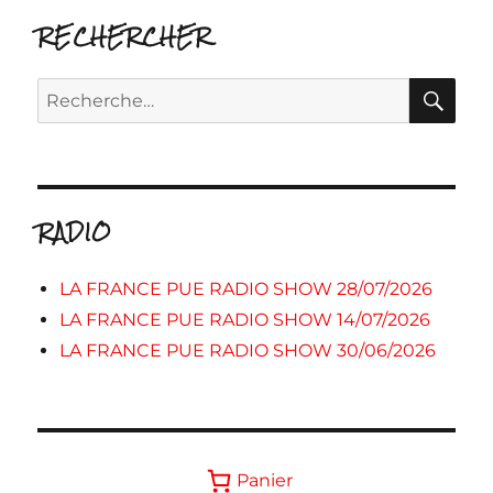
RECHERCHER
RE
Recherche
pour :
RADIO
LA FRANCE PUE RADIO SHOW 28/07/2026
LA FRANCE PUE RADIO SHOW 14/07/2026
LA FRANCE PUE RADIO SHOW 30/06/2026
Panier