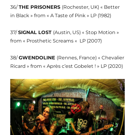
36/
THE PRISONERS
(Rochester, UK) « Better
in Black » from « A Taste of Pink » LP (1982)
37/
SIGNAL LOST
(Austin, US) « Stop Motion »
from « Prosthetic Screams « LP (2007)
38/
GWENDOLINE
(Rennes, France) « Chevalier
Ricard » from « Après c’est Gobelet ! » LP (2020)