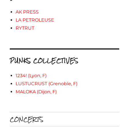
AK PRESS
LA PETROLEUSE
RYTRUT
PUNKS COLLECTIVES
1234! (Lyon, F)
LUSTUCRUST (Grenoble, F)
MALOKA (Dijon, F)
CONCERTS