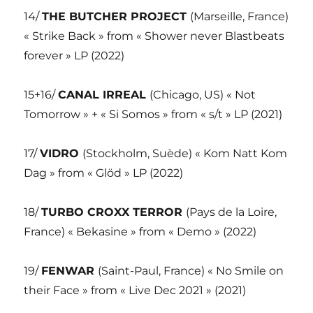
14/
THE BUTCHER PROJECT
(Marseille, France)
« Strike Back » from « Shower never Blastbeats
forever » LP (2022)
15+16/
CANAL IRREAL
(Chicago, US) « Not
Tomorrow » + « Si Somos » from « s/t » LP (2021)
17/
VIDRO
(Stockholm, Suède) « Kom Natt Kom
Dag » from « Glöd » LP (2022)
18/
TURBO CROXX TERROR
(Pays de la Loire,
France) « Bekasine » from « Demo » (2022)
19/
FENWAR
(Saint-Paul, France) « No Smile on
their Face » from « Live Dec 2021 » (2021)