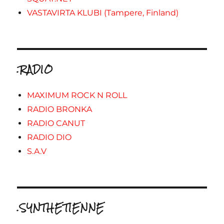
VASTAVIRTA KLUBI (Tampere, Finland)
.RADIO
MAXIMUM ROCK N ROLL
RADIO BRONKA
RADIO CANUT
RADIO DIO
S.A.V
.SYNTHETIENNE