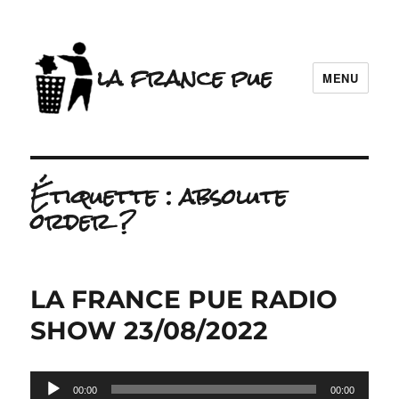
la france pue
MENU
Étiquette :
absolute
order ?
LA FRANCE PUE RADIO
SHOW 23/08/2022
Lecteur
00:00
00:00