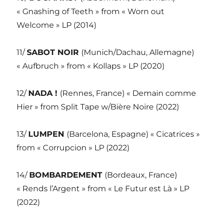
« Gnashing of Teeth » from « Worn out
Welcome » LP (2014)
11/
SABOT NOIR
(Munich/Dachau, Allemagne)
« Aufbruch » from « Kollaps » LP (2020)
12/
NADA !
(Rennes, France) « Demain comme
Hier » from Split Tape w/Bière Noire (2022)
13/
LUMPEN
(Barcelona, Espagne) « Cicatrices »
from « Corrupcion » LP (2022)
14/
BOMBARDEMENT
(Bordeaux, France)
« Rends l’Argent » from « Le Futur est Là » LP
(2022)