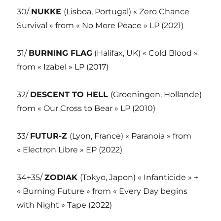
30/
NUKKE
(Lisboa, Portugal) « Zero Chance
Survival » from « No More Peace » LP (2021)
31/
BURNING FLAG
(Halifax, UK) « Cold Blood »
from « Izabel » LP (2017)
32/
DESCENT TO HELL
(Groeningen, Hollande)
from « Our Cross to Bear » LP (2010)
33/
FUTUR-Z
(Lyon, France) « Paranoia » from
« Electron Libre » EP (2022)
34+35/
ZODIAK
(Tokyo, Japon) « Infanticide » +
« Burning Future » from « Every Day begins
with Night » Tape (2022)