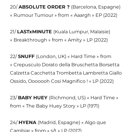
20/
ABSOLUTE ORDER ?
(Barcelona, Espagne)
« Rumour Tumour » from « Aaargh » EP (2022)
21/
LASTxMINUTE
(Kuala Lumpur, Malaisie)
« Breakthrough » from « Amity » LP (2022)
22/
SNUFF
(London, UK) « Hard Time » from
« Crepusculo Dorato della Bruschetta Borsetta
Calzetta Cacchetta Trombetta Lambretta Giallo
Ossido, Ooooooh Cosi Magnifico ! » LP (2022)
23/
BABY HUEY
(Richmond, US) « Hard Time »
from « The Baby Huey Story » LP (1971)
24/
HYENA
(Madrid, Espagne) « Algo que
Cambiar » from « s/t » LP (2017)