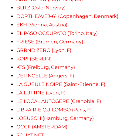
BLITZ (Oslo, Norway)
DORTHEAVEJ-61 (Copenhagen, Denmark)
EKH (Vienna, Austria)
EL PASO OCCUPATO (Torino, Italy)
FRIESE (Bremen, Germany)
GRRND ZERO (Lyon, F)
KOPI (BERLIN)
KTS (Freiburg, Germany)
L'ETINCELLE (Angers, F)
LA GUEULE NOIRE (Saint-Etienne, F)
LA LUTTINE (Lyon, F)
LE LOCAL AUTOGERE (Grenoble, F)
LIBRAIRIE QUILOMBO (Paris, F)
LOBUSCH (Hamburg, Germany)
OCCII (AMSTERDAM)
SQUAT.NET