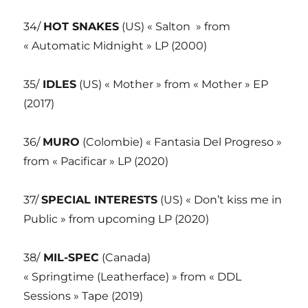
34/
HOT SNAKES
(US) « Salton » from
« Automatic Midnight » LP (2000)
35/
IDLES
(US) « Mother » from « Mother » EP
(2017)
36/
MURO
(Colombie) « Fantasia Del Progreso »
from « Pacificar » LP (2020)
37/
SPECIAL INTERESTS
(US) « Don’t kiss me in
Public » from upcoming LP (2020)
38/
MIL-SPEC
(Canada)
« Springtime (Leatherface) » from « DDL
Sessions » Tape (2019)