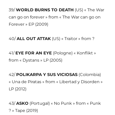
39/
WORLD BURNS TO DEATH
(US) « The War
can go on forever » from « The War can go on
Forever » EP (2009)
40/
ALL OUT ATTAK
(US) « Traitor » from ?
41/
EYE FOR AN EYE
(Pologne) « Konflikt »
from « Dystans » LP (2005)
42/
POLIKARPA Y SUS VICIOSAS
(Colombia)
« Una de Piratas » from « Libertad y Disorden »
LP (2012)
43/
ASKO
(Portugal) « No Punk » from « Punk
? » Tape (2019)