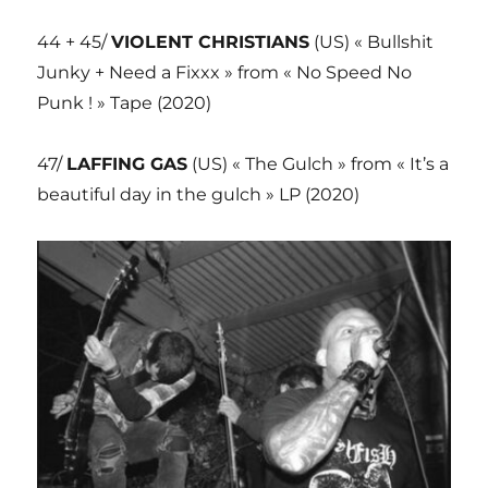
44 + 45/
VIOLENT CHRISTIANS
(US) « Bullshit
Junky + Need a Fixxx » from « No Speed No
Punk ! » Tape (2020)
47/
LAFFING GAS
(US) « The Gulch » from « It’s a
beautiful day in the gulch » LP (2020)