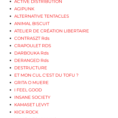
ACTIVE DISTRIBUTION
AGIPUNK
ALTERNATIVE TENTACLES
ANIMAL BISCUIT
ATELIER DE CRÉATION LIBERTAIRE
CONTRASZT Rds
CRAPOULET RDS
DARBOUKA Rds
DERANGED Rds
DESTRUCTURE
ET MON CUL C'EST DU TOFU ?
GRITA O MUERE
I FEEL GOOD
INSANE SOCIETY
KAMASET LEVYT
KICK ROCK