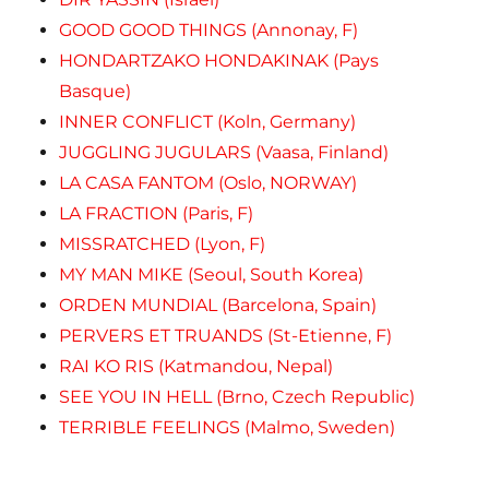
GOOD GOOD THINGS (Annonay, F)
HONDARTZAKO HONDAKINAK (Pays
Basque)
INNER CONFLICT (Koln, Germany)
JUGGLING JUGULARS (Vaasa, Finland)
LA CASA FANTOM (Oslo, NORWAY)
LA FRACTION (Paris, F)
MISSRATCHED (Lyon, F)
MY MAN MIKE (Seoul, South Korea)
ORDEN MUNDIAL (Barcelona, Spain)
PERVERS ET TRUANDS (St-Etienne, F)
RAI KO RIS (Katmandou, Nepal)
SEE YOU IN HELL (Brno, Czech Republic)
TERRIBLE FEELINGS (Malmo, Sweden)