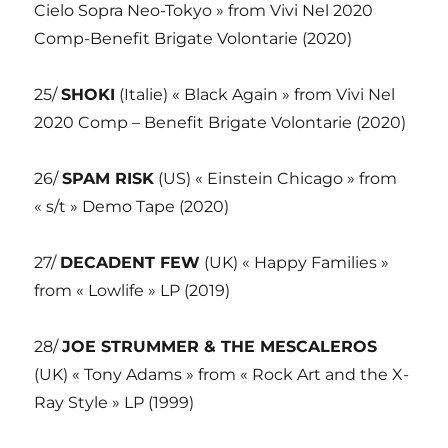
Cielo Sopra Neo-Tokyo » from Vivi Nel 2020
Comp-Benefit Brigate Volontarie (2020)
25/
SHOKI
(Italie) « Black Again » from Vivi Nel
2020 Comp – Benefit Brigate Volontarie (2020)
26/
SPAM RISK
(US) « Einstein Chicago » from
« s/t » Demo Tape (2020)
27/
DECADENT FEW
(UK) « Happy Families »
from « Lowlife » LP (2019)
28/
JOE STRUMMER & THE MESCALEROS
(UK) « Tony Adams » from « Rock Art and the X-
Ray Style » LP (1999)