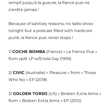
rempli jusqu’à la gueule, la france pue ne
s’arrête jamais !
Because of sanitary reasons, no radio show
tonight but a podcast filled with hardcore
punk, la france pue never stops !
1/
COCHE BOMBA
(France) « La France Pue »
from split LP w/Enola Gay (1995)
2/
CIVIC
(Australie) « Pleasure » from « Those
Who No » EP (2018)
3/
GOLDEN TORSO
(US) « Broken Extra Arms »
from « Broken Extra Arms » EP (2012)