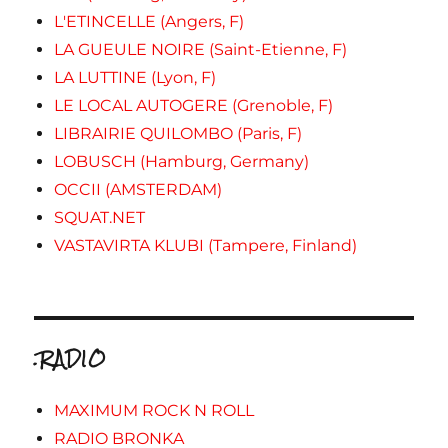
L'ETINCELLE (Angers, F)
LA GUEULE NOIRE (Saint-Etienne, F)
LA LUTTINE (Lyon, F)
LE LOCAL AUTOGERE (Grenoble, F)
LIBRAIRIE QUILOMBO (Paris, F)
LOBUSCH (Hamburg, Germany)
OCCII (AMSTERDAM)
SQUAT.NET
VASTAVIRTA KLUBI (Tampere, Finland)
.RADIO
MAXIMUM ROCK N ROLL
RADIO BRONKA