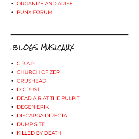
ORGANIZE AND ARISE
PUNX FORUM
.BLOGS MUSICAUX
C.R.A.P.
CHURCH OF ZER
CRUSHEAD
D-CRUST
DEAD AIR AT THE PULPIT
DEGEN ERIK
DISCARGA DIRECTA
DUMP SITE
KILLED BY DEATH