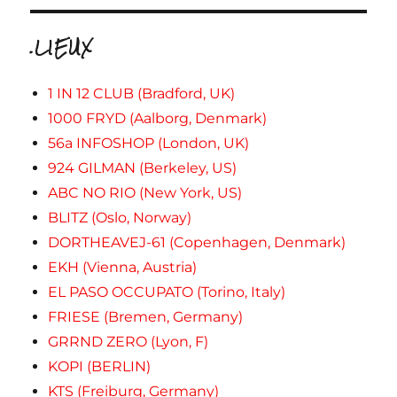
.LIEUX
1 IN 12 CLUB (Bradford, UK)
1000 FRYD (Aalborg, Denmark)
56a INFOSHOP (London, UK)
924 GILMAN (Berkeley, US)
ABC NO RIO (New York, US)
BLITZ (Oslo, Norway)
DORTHEAVEJ-61 (Copenhagen, Denmark)
EKH (Vienna, Austria)
EL PASO OCCUPATO (Torino, Italy)
FRIESE (Bremen, Germany)
GRRND ZERO (Lyon, F)
KOPI (BERLIN)
KTS (Freiburg, Germany)