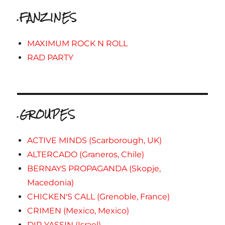
.FANZINES
MAXIMUM ROCK N ROLL
RAD PARTY
.GROUPES
ACTIVE MINDS (Scarborough, UK)
ALTERCADO (Graneros, Chile)
BERNAYS PROPAGANDA (Skopje,
Macedonia)
CHICKEN'S CALL (Grenoble, France)
CRIMEN (Mexico, Mexico)
DIR YASSIN (Israel)