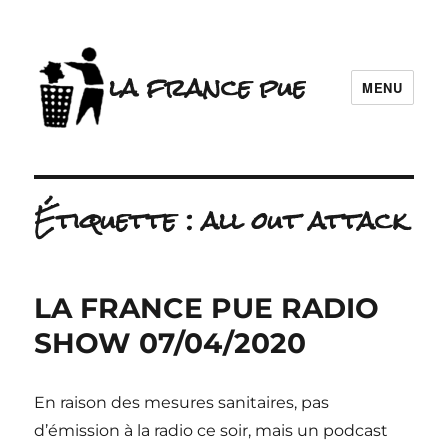
la france pue
MENU
Étiquette :
all out attack
LA FRANCE PUE RADIO
SHOW 07/04/2020
En raison des mesures sanitaires, pas
d’émission à la radio ce soir, mais un podcast