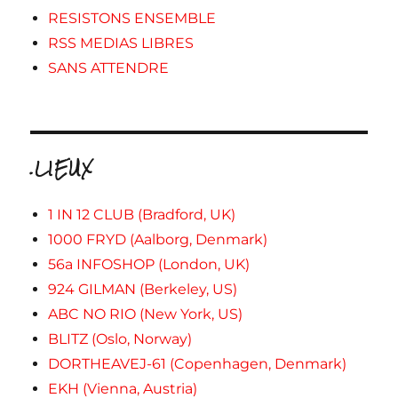
RESISTONS ENSEMBLE
RSS MEDIAS LIBRES
SANS ATTENDRE
.LIEUX
1 IN 12 CLUB (Bradford, UK)
1000 FRYD (Aalborg, Denmark)
56a INFOSHOP (London, UK)
924 GILMAN (Berkeley, US)
ABC NO RIO (New York, US)
BLITZ (Oslo, Norway)
DORTHEAVEJ-61 (Copenhagen, Denmark)
EKH (Vienna, Austria)