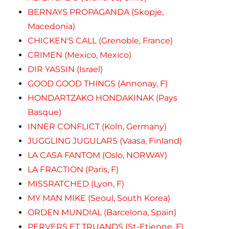
BERNAYS PROPAGANDA (Skopje,
Macedonia)
CHICKEN'S CALL (Grenoble, France)
CRIMEN (Mexico, Mexico)
DIR YASSIN (Israel)
GOOD GOOD THINGS (Annonay, F)
HONDARTZAKO HONDAKINAK (Pays
Basque)
INNER CONFLICT (Koln, Germany)
JUGGLING JUGULARS (Vaasa, Finland)
LA CASA FANTOM (Oslo, NORWAY)
LA FRACTION (Paris, F)
MISSRATCHED (Lyon, F)
MY MAN MIKE (Seoul, South Korea)
ORDEN MUNDIAL (Barcelona, Spain)
PERVERS ET TRUANDS (St-Etienne, F)