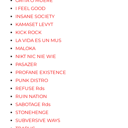
GRITA O MUERE
I FEEL GOOD
INSANE SOCIETY
KAMASET LEVYT
KICK ROCK
LA VIDA ES UN MUS
MALOKA
NIKT NIC NIE WIE
PASAZER
PROFANE EXISTENCE
PUNK DISTRO
REFUSE Rds
RUIN NATION
SABOTAGE Rds
STONEHENGE
SUBVERSIVE WAYS