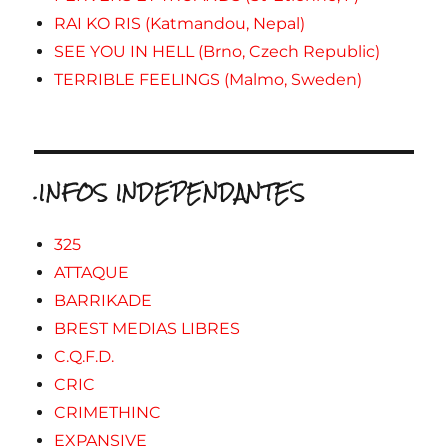
RAI KO RIS (Katmandou, Nepal)
SEE YOU IN HELL (Brno, Czech Republic)
TERRIBLE FEELINGS (Malmo, Sweden)
.INFOS INDEPENDANTES
325
ATTAQUE
BARRIKADE
BREST MEDIAS LIBRES
C.Q.F.D.
CRIC
CRIMETHINC
EXPANSIVE