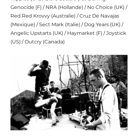
Genocide (F) / NRA (Hollande) / No Choice (UK) /
Red Red Krovvy (Australie) / Cruz De Navajas
(Mexique) / Sect Mark (Italie) / Dog Years (UK) /
Angelic Upstarts (UK) / Haymarket (F) / Joystick
(US) / Outcry (Canada)