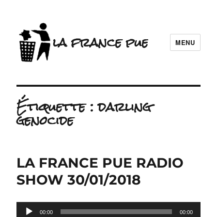
la france pue
MENU
Étiquette :
darling
genocide
LA FRANCE PUE RADIO
SHOW 30/01/2018
Lecteur
00:00
00:00