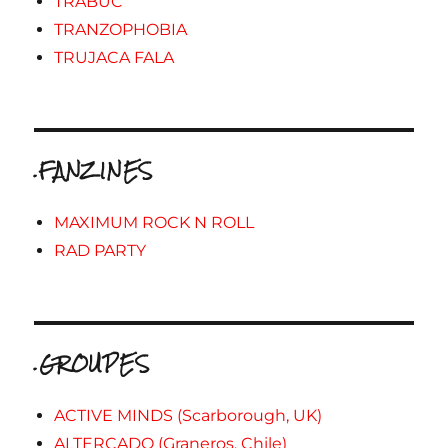
TRABUC
TRANZOPHOBIA
TRUJACA FALA
.FANZINES
MAXIMUM ROCK N ROLL
RAD PARTY
.GROUPES
ACTIVE MINDS (Scarborough, UK)
ALTERCADO (Graneros, Chile)