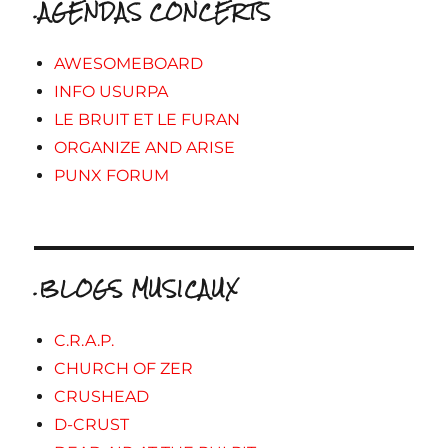
.AGENDAS CONCERTS
AWESOMEBOARD
INFO USURPA
LE BRUIT ET LE FURAN
ORGANIZE AND ARISE
PUNX FORUM
.BLOGS MUSICAUX
C.R.A.P.
CHURCH OF ZER
CRUSHEAD
D-CRUST