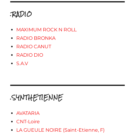
.RADIO
MAXIMUM ROCK N ROLL
RADIO BRONKA
RADIO CANUT
RADIO DIO
S.A.V
.SYNTHETIENNE
AVATARIA
CNT-Loire
LA GUEULE NOIRE (Saint-Etienne, F)