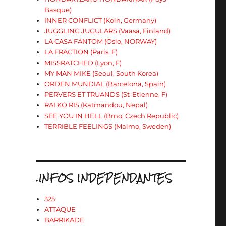
Basque)
INNER CONFLICT (Koln, Germany)
JUGGLING JUGULARS (Vaasa, Finland)
LA CASA FANTOM (Oslo, NORWAY)
LA FRACTION (Paris, F)
MISSRATCHED (Lyon, F)
MY MAN MIKE (Seoul, South Korea)
ORDEN MUNDIAL (Barcelona, Spain)
PERVERS ET TRUANDS (St-Etienne, F)
RAI KO RIS (Katmandou, Nepal)
SEE YOU IN HELL (Brno, Czech Republic)
TERRIBLE FEELINGS (Malmo, Sweden)
.INFOS INDEPENDANTES
325
ATTAQUE
BARRIKADE