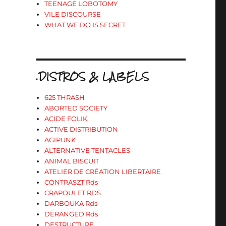
TEENAGE LOBOTOMY
VILE DISCOURSE
WHAT WE DO IS SECRET
.DISTROS & LABELS
625 THRASH
ABORTED SOCIETY
ACIDE FOLIK
ACTIVE DISTRIBUTION
AGIPUNK
ALTERNATIVE TENTACLES
ANIMAL BISCUIT
ATELIER DE CRÉATION LIBERTAIRE
CONTRASZT Rds
CRAPOULET RDS
DARBOUKA Rds
DERANGED Rds
DESTRUCTURE