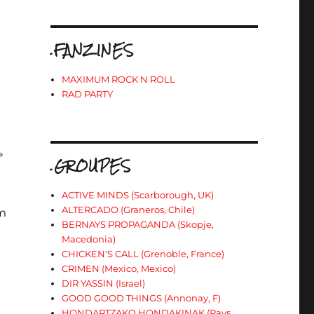
.FANZINES
MAXIMUM ROCK N ROLL
RAD PARTY
»
.GROUPES
ACTIVE MINDS (Scarborough, UK)
ALTERCADO (Graneros, Chile)
om
BERNAYS PROPAGANDA (Skopje,
Macedonia)
CHICKEN'S CALL (Grenoble, France)
CRIMEN (Mexico, Mexico)
DIR YASSIN (Israel)
GOOD GOOD THINGS (Annonay, F)
HONDARTZAKO HONDAKINAK (Pays