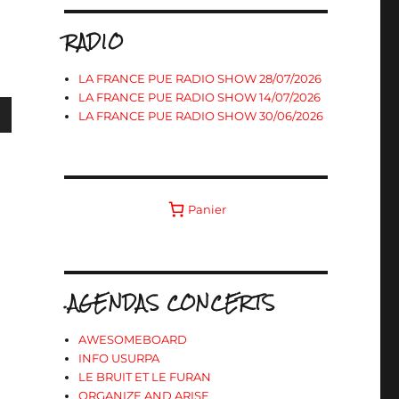
RADIO
LA FRANCE PUE RADIO SHOW 28/07/2026
LA FRANCE PUE RADIO SHOW 14/07/2026
LA FRANCE PUE RADIO SHOW 30/06/2026
s
Panier
ter
r
.AGENDAS CONCERTS
.
AWESOMEBOARD
INFO USURPA
LE BRUIT ET LE FURAN
ORGANIZE AND ARISE