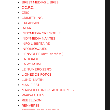
BREST MEDIAS LIBRES
C.Q.F.D.
CRIC
CRIMETHINC
EXPANSIVE
IATAA
INDYMEDIA GRENOBLE
INDYMEDIA NANTES
INFO LIBERTAIRE
INFOKIOSQUES
L'ENVOLEE (anti-carcéral)
LA HORDE
LA ROTATIVE
LE NUMERO ZERO
LIGNES DE FORCE
LUNDI MATIN
MANIF'EST
MARSEILLE INFOS AUTONOMES
PARIS-LUTTES
REBELLYON
RENVERSÉ