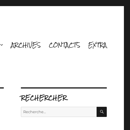
ARCHIVES
CONTACTS
EXTRA
RECHERCHER
RECHERCH
Recherche
pour :