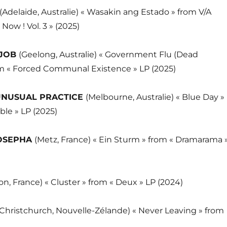
(Adelaide, Australie) « Wasakin ang Estado » from V/A
Now ! Vol. 3 » (2025)
EJOB
(Geelong, Australie) « Government Flu (Dead
m « Forced Communal Existence » LP (2025)
UNUSUAL PRACTICE
(Melbourne, Australie) « Blue Day »
le » LP (2025)
OSEPHA
(Metz, France) « Ein Sturm » from « Dramarama 
on, France) « Cluster » from « Deux » LP (2024)
(Christchurch, Nouvelle-Zélande) « Never Leaving » from