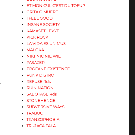
ET MON CUL C'EST DU TOFU ?
GRITA O MUERE
I FEEL GOOD
INSANE SOCIETY
KAMASET LEVYT
KICK ROCK
LA VIDA ES UN MUS
MALOKA
NIKT NIC NIE WIE
PASAZER
PROFANE EXISTENCE
PUNK DISTRO
REFUSE Rds
»
RUIN NATION
SABOTAGE Rds
STONEHENGE
SUBVERSIVE WAYS
TRABUC
TRANZOPHOBIA
TRUJACA FALA