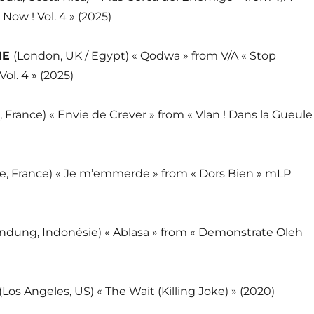
Now ! Vol. 4 » (2025)
NE
(London, UK / Egypt) « Qodwa » from V/A « Stop
ol. 4 » (2025)
s, France) « Envie de Crever » from « Vlan ! Dans la Gueule
lle, France) « Je m’emmerde » from « Dors Bien » mLP
ndung, Indonésie) « Ablasa » from « Demonstrate Oleh
(Los Angeles, US) « The Wait (Killing Joke) » (2020)