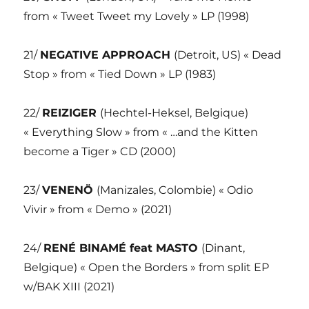
from « Tweet Tweet my Lovely » LP (1998)
21/
NEGATIVE APPROACH
(Detroit, US) « Dead
Stop » from « Tied Down » LP (1983)
22/
REIZIGER
(Hechtel-Heksel, Belgique)
« Everything Slow » from « …and the Kitten
become a Tiger » CD (2000)
23/
VENENÖ
(Manizales, Colombie) « Odio
Vivir » from « Demo » (2021)
24/
RENÉ BINAMÉ feat MASTO
(Dinant,
Belgique) « Open the Borders » from split EP
w/BAK XIII (2021)