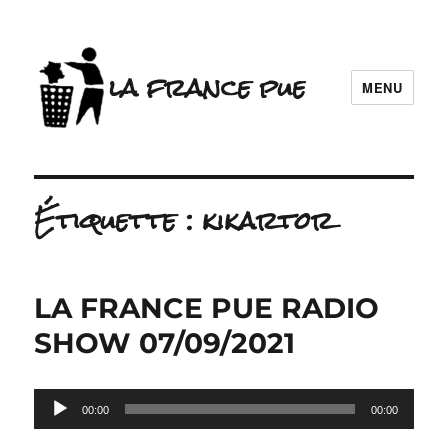
la france pue
MENU
Étiquette :
kikartor
LA FRANCE PUE RADIO
SHOW 07/09/2021
Lecteur
00:00
00:00
audio