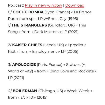
Podcast:
Play in new window
|
Download
0/
COCHE BOMBA
(Lyon, France) « La France
Pue » from split LP w/Enola Gay (1995)
1/
THE STRANGLERS
(Guildford, UK) « This
Song » from « Dark Matters » LP (2021)
2/
KAISER CHIEFS
(Leeds, UK) « I predict a
Riot » from « Employment » LP (2005)
3/
APOLOGIZE
(Paris, France) « Statues (A
World of Pity) » from « Blind Love and Rockets »
LP (2021)
4/
BOILERMAN
(Chicago, US) « Weak Week »
from « s/t » 10 » (2015)