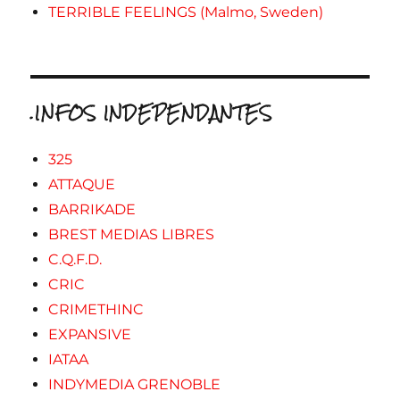
TERRIBLE FEELINGS (Malmo, Sweden)
.INFOS INDEPENDANTES
325
ATTAQUE
BARRIKADE
BREST MEDIAS LIBRES
C.Q.F.D.
CRIC
CRIMETHINC
EXPANSIVE
IATAA
INDYMEDIA GRENOBLE