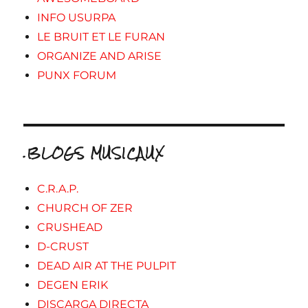
INFO USURPA
LE BRUIT ET LE FURAN
ORGANIZE AND ARISE
PUNX FORUM
.BLOGS MUSICAUX
C.R.A.P.
CHURCH OF ZER
CRUSHEAD
D-CRUST
DEAD AIR AT THE PULPIT
DEGEN ERIK
DISCARGA DIRECTA