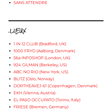
SANS ATTENDRE
.LIEUX
1 IN 12 CLUB (Bradford, UK)
1000 FRYD (Aalborg, Denmark)
56a INFOSHOP (London, UK)
924 GILMAN (Berkeley, US)
ABC NO RIO (New York, US)
BLITZ (Oslo, Norway)
DORTHEAVEJ-61 (Copenhagen, Denmark)
EKH (Vienna, Austria)
EL PASO OCCUPATO (Torino, Italy)
FRIESE (Bremen, Germany)