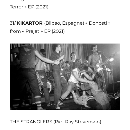
Terror » EP (2021)
31/
KIKARTOR
(Bilbao, Espagne) « Donosti »
from « Prejet » EP (2021)
THE STRANGLERS (Pic : Ray Stevenson)