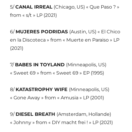
5/
CANAL IRREAL
(Chicago, US) « Que Paso ? »
from « s/t » LP (2021)
6/
MUJERES PODRIDAS
(Austin, US) « El Chico
en la Discoteca » from « Muerte en Paraiso » LP
(2021)
7/
BABES IN TOYLAND
(Minneapolis, US)
« Sweet 69 » from « Sweet 69 » EP (1995)
8/
KATASTROPHY WIFE
(Minneapolis, US)
« Gone Away » from « Amusia » LP (2001)
9/
DIESEL BREATH
(Amsterdam, Hollande)
« Johnny » from « DIY macht frei ! » LP (2021)