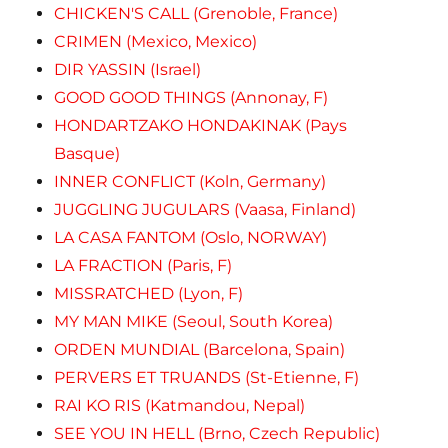
CHICKEN'S CALL (Grenoble, France)
CRIMEN (Mexico, Mexico)
DIR YASSIN (Israel)
GOOD GOOD THINGS (Annonay, F)
HONDARTZAKO HONDAKINAK (Pays
Basque)
INNER CONFLICT (Koln, Germany)
JUGGLING JUGULARS (Vaasa, Finland)
LA CASA FANTOM (Oslo, NORWAY)
LA FRACTION (Paris, F)
MISSRATCHED (Lyon, F)
MY MAN MIKE (Seoul, South Korea)
ORDEN MUNDIAL (Barcelona, Spain)
PERVERS ET TRUANDS (St-Etienne, F)
RAI KO RIS (Katmandou, Nepal)
SEE YOU IN HELL (Brno, Czech Republic)