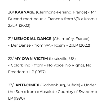
20/
KARNAGE
(Clermont-Ferrand, France) « Mr
Durand mort pour la France » from V/A « Kosm »
2xLP
(2022)
21/
MEMORIAL DANCE
(Chambéry, France)
« Der Danse » from V/A « Kosm » 2xLP (2022)
22/
MY OWN VICTIM
(Louisville, US)
« Colorblind » from « No Voice, No Rights, No
Freedom » LP (1997)
23/
ANTI-CIMEX
(Gothenburg, Suède) « Under
the Sun » from « Absolute Country of Sweden »
LP (1990)