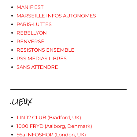
MANIF'EST
MARSEILLE INFOS AUTONOMES
PARIS-LUTTES
REBELLYON
RENVERSÉ
RESISTONS ENSEMBLE
RSS MEDIAS LIBRES
SANS ATTENDRE
.LIEUX
1 IN 12 CLUB (Bradford, UK)
1000 FRYD (Aalborg, Denmark)
56a INFOSHOP (London, UK)