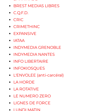
BREST MEDIAS LIBRES
C.Q.F.D.
CRIC
CRIMETHINC
EXPANSIVE
IATAA
INDYMEDIA GRENOBLE
INDYMEDIA NANTES
INFO LIBERTAIRE
INFOKIOSQUES
L'ENVOLEE (anti-carcéral)
LA HORDE
LA ROTATIVE
LE NUMERO ZERO
LIGNES DE FORCE
LUNDI MATIN