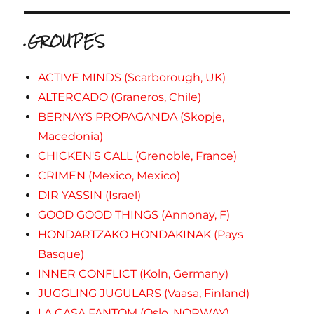
.GROUPES
ACTIVE MINDS (Scarborough, UK)
ALTERCADO (Graneros, Chile)
BERNAYS PROPAGANDA (Skopje,
Macedonia)
CHICKEN'S CALL (Grenoble, France)
CRIMEN (Mexico, Mexico)
DIR YASSIN (Israel)
GOOD GOOD THINGS (Annonay, F)
HONDARTZAKO HONDAKINAK (Pays
Basque)
INNER CONFLICT (Koln, Germany)
JUGGLING JUGULARS (Vaasa, Finland)
LA CASA FANTOM (Oslo, NORWAY)