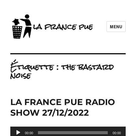
la france pue
MENU
Étiquette :
the bastard
noise
LA FRANCE PUE RADIO
SHOW 27/12/2022
Lecteur
00:00
00:00