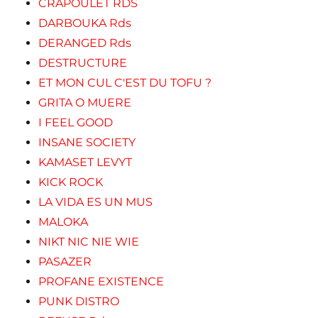
CRAPOULET RDS
DARBOUKA Rds
DERANGED Rds
DESTRUCTURE
ET MON CUL C'EST DU TOFU ?
GRITA O MUERE
I FEEL GOOD
INSANE SOCIETY
KAMASET LEVYT
KICK ROCK
LA VIDA ES UN MUS
MALOKA
NIKT NIC NIE WIE
PASAZER
PROFANE EXISTENCE
PUNK DISTRO