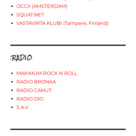
OCCII (AMSTERDAM)
SQUAT.NET
VASTAVIRTA KLUBI (Tampere, Finland)
.RADIO
MAXIMUM ROCK N ROLL
RADIO BRONKA
RADIO CANUT
RADIO DIO
S.A.V