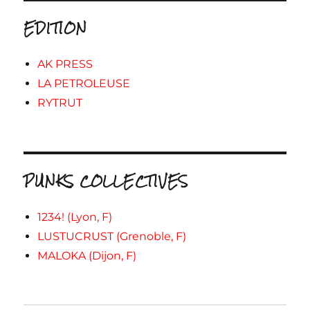
EDITION
AK PRESS
LA PETROLEUSE
RYTRUT
PUNKS COLLECTIVES
1234! (Lyon, F)
LUSTUCRUST (Grenoble, F)
MALOKA (Dijon, F)