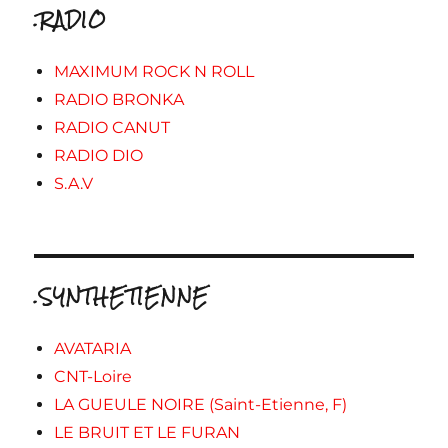
.RADIO
MAXIMUM ROCK N ROLL
RADIO BRONKA
RADIO CANUT
RADIO DIO
S.A.V
.SYNTHETIENNE
AVATARIA
CNT-Loire
LA GUEULE NOIRE (Saint-Etienne, F)
LE BRUIT ET LE FURAN