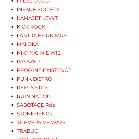
I FEEL GOOD
INSANE SOCIETY
KAMASET LEVYT
KICK ROCK
LA VIDA ES UN MUS
MALOKA
NIKT NIC NIE WIE
PASAZER
PROFANE EXISTENCE
PUNK DISTRO
REFUSE Rds
RUIN NATION
SABOTAGE Rds
STONEHENGE
SUBVERSIVE WAYS
TRABUC