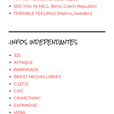
SEE YOU IN HELL (Brno, Czech Republic)
TERRIBLE FEELINGS (Malmo, Sweden)
.INFOS INDEPENDANTES
325
ATTAQUE
BARRIKADE
BREST MEDIAS LIBRES
C.Q.F.D.
CRIC
CRIMETHINC
EXPANSIVE
IATAA