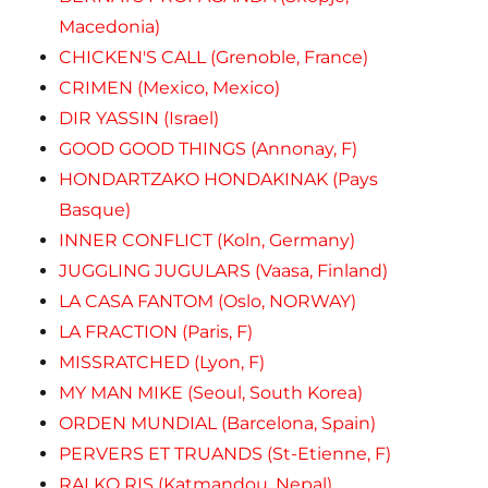
Macedonia)
CHICKEN'S CALL (Grenoble, France)
CRIMEN (Mexico, Mexico)
DIR YASSIN (Israel)
GOOD GOOD THINGS (Annonay, F)
HONDARTZAKO HONDAKINAK (Pays
Basque)
INNER CONFLICT (Koln, Germany)
JUGGLING JUGULARS (Vaasa, Finland)
LA CASA FANTOM (Oslo, NORWAY)
LA FRACTION (Paris, F)
MISSRATCHED (Lyon, F)
MY MAN MIKE (Seoul, South Korea)
ORDEN MUNDIAL (Barcelona, Spain)
PERVERS ET TRUANDS (St-Etienne, F)
RAI KO RIS (Katmandou, Nepal)