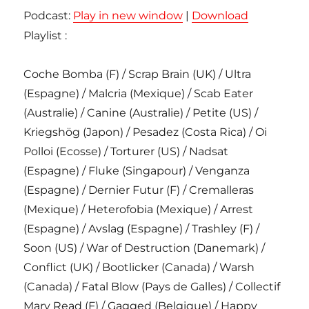
Podcast:
Play in new window
|
Download
Playlist :
Coche Bomba (F) / Scrap Brain (UK) / Ultra
(Espagne) / Malcria (Mexique) / Scab Eater
(Australie) / Canine (Australie) / Petite (US) /
Kriegshög (Japon) / Pesadez (Costa Rica) / Oi
Polloi (Ecosse) / Torturer (US) / Nadsat
(Espagne) / Fluke (Singapour) / Venganza
(Espagne) / Dernier Futur (F) / Cremalleras
(Mexique) / Heterofobia (Mexique) / Arrest
(Espagne) / Avslag (Espagne) / Trashley (F) /
Soon (US) / War of Destruction (Danemark) /
Conflict (UK) / Bootlicker (Canada) / Warsh
(Canada) / Fatal Blow (Pays de Galles) / Collectif
Mary Read (F) / Gagged (Belgique) / Happy