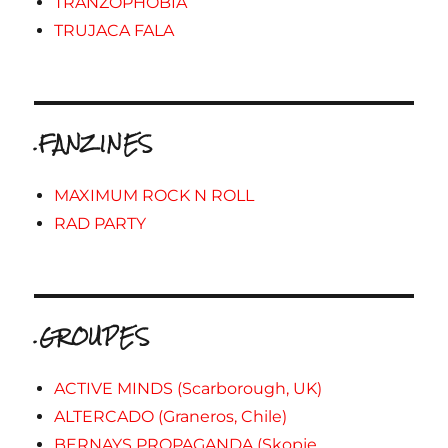
TRANZOPHOBIA
TRUJACA FALA
.FANZINES
MAXIMUM ROCK N ROLL
RAD PARTY
.GROUPES
ACTIVE MINDS (Scarborough, UK)
ALTERCADO (Graneros, Chile)
BERNAYS PROPAGANDA (Skopje,