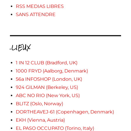
RSS MEDIAS LIBRES
SANS ATTENDRE
.LIEUX
1 IN 12 CLUB (Bradford, UK)
1000 FRYD (Aalborg, Denmark)
56a INFOSHOP (London, UK)
924 GILMAN (Berkeley, US)
ABC NO RIO (New York, US)
BLITZ (Oslo, Norway)
DORTHEAVEJ-61 (Copenhagen, Denmark)
EKH (Vienna, Austria)
EL PASO OCCUPATO (Torino, Italy)