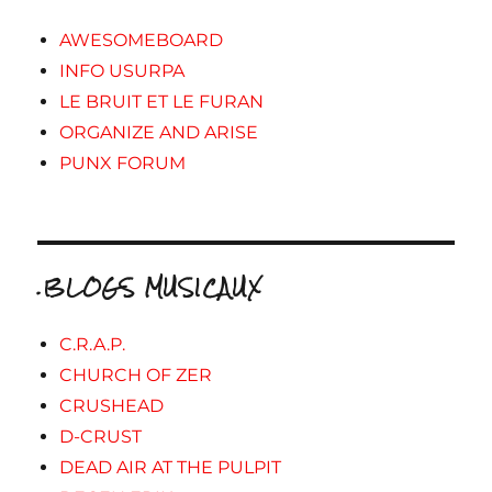
AWESOMEBOARD
INFO USURPA
LE BRUIT ET LE FURAN
ORGANIZE AND ARISE
PUNX FORUM
.BLOGS MUSICAUX
C.R.A.P.
CHURCH OF ZER
CRUSHEAD
D-CRUST
DEAD AIR AT THE PULPIT