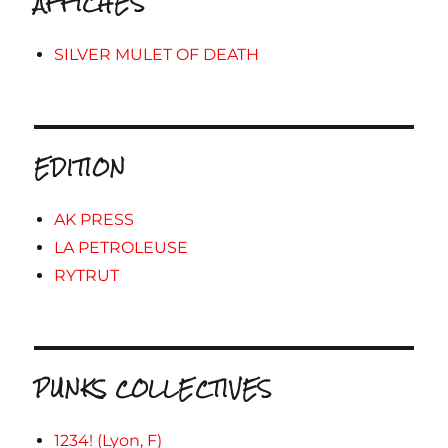
AFFICHES
SILVER MULET OF DEATH
EDITION
AK PRESS
LA PETROLEUSE
RYTRUT
PUNKS COLLECTIVES
1234! (Lyon, F)