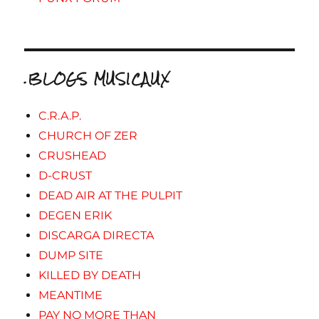
.BLOGS MUSICAUX
C.R.A.P.
CHURCH OF ZER
CRUSHEAD
D-CRUST
DEAD AIR AT THE PULPIT
DEGEN ERIK
DISCARGA DIRECTA
DUMP SITE
KILLED BY DEATH
MEANTIME
PAY NO MORE THAN