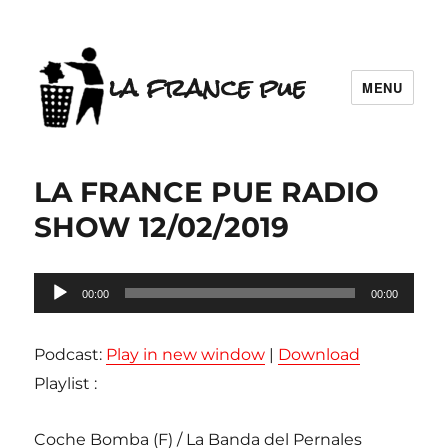
la france pue
MENU
LA FRANCE PUE RADIO
SHOW 12/02/2019
Lecteur
00:00
00:00
audio
Podcast:
Play in new window
|
Download
Playlist :
Coche Bomba (F) / La Banda del Pernales