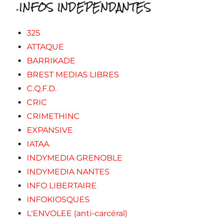
.INFOS INDEPENDANTES
325
ATTAQUE
BARRIKADE
BREST MEDIAS LIBRES
C.Q.F.D.
CRIC
CRIMETHINC
EXPANSIVE
IATAA
INDYMEDIA GRENOBLE
INDYMEDIA NANTES
INFO LIBERTAIRE
INFOKIOSQUES
L'ENVOLEE (anti-carcéral)