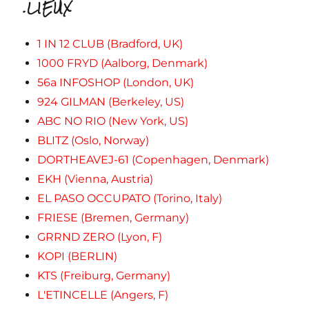
.LIEUX
1 IN 12 CLUB (Bradford, UK)
1000 FRYD (Aalborg, Denmark)
56a INFOSHOP (London, UK)
924 GILMAN (Berkeley, US)
ABC NO RIO (New York, US)
BLITZ (Oslo, Norway)
DORTHEAVEJ-61 (Copenhagen, Denmark)
EKH (Vienna, Austria)
EL PASO OCCUPATO (Torino, Italy)
FRIESE (Bremen, Germany)
GRRND ZERO (Lyon, F)
KOPI (BERLIN)
KTS (Freiburg, Germany)
L'ETINCELLE (Angers, F)