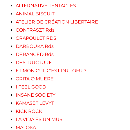
ALTERNATIVE TENTACLES
ANIMAL BISCUIT
ATELIER DE CRÉATION LIBERTAIRE
CONTRASZT Rds
CRAPOULET RDS
DARBOUKA Rds
DERANGED Rds
DESTRUCTURE
ET MON CUL C'EST DU TOFU ?
GRITA O MUERE
I FEEL GOOD
INSANE SOCIETY
KAMASET LEVYT
KICK ROCK
LA VIDA ES UN MUS
MALOKA