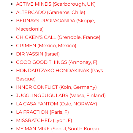
ACTIVE MINDS (Scarborough, UK)
ALTERCADO (Graneros, Chile)
BERNAYS PROPAGANDA (Skopje,
Macedonia)
CHICKEN'S CALL (Grenoble, France)
CRIMEN (Mexico, Mexico)
DIR YASSIN (Israel)
GOOD GOOD THINGS (Annonay, F)
HONDARTZAKO HONDAKINAK (Pays
Basque)
INNER CONFLICT (Koln, Germany)
JUGGLING JUGULARS (Vaasa, Finland)
LA CASA FANTOM (Oslo, NORWAY)
LA FRACTION (Paris, F)
MISSRATCHED (Lyon, F)
MY MAN MIKE (Seoul, South Korea)