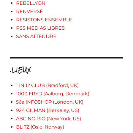
REBELLYON
RENVERSÉ
RESISTONS ENSEMBLE
RSS MEDIAS LIBRES
SANS ATTENDRE
.LIEUX
1 IN 12 CLUB (Bradford, UK)
1000 FRYD (Aalborg, Denmark)
56a INFOSHOP (London, UK)
924 GILMAN (Berkeley, US)
ABC NO RIO (New York, US)
BLITZ (Oslo, Norway)