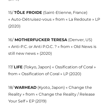
15/
TÔLE FROIDE
(Saint-Etienne, France)
« Auto-Détruisez-vous » from « La Redoute » LP
(2020)
16/
MOTHERFUCKER TERESA
(Denver, US)
« Anti-P.C. or Anti P.O.C. ? » from « Old News is
still new news » (2020)
17/
LIFE
(Tokyo, Japon) « Ossification of Coral »
from « Ossification of Coral » LP (2020)
18/
WARHEAD
(Kyoto, Japon) « Change the
Reality » from « Change the Reality / Release
Your Self » EP (2019)