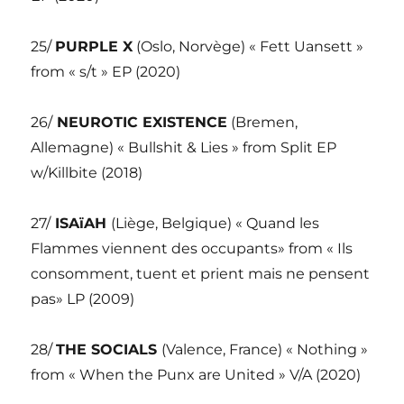
25/
PURPLE X
(Oslo, Norvège) « Fett Uansett »
from « s/t » EP (2020)
26/
NEUROTIC EXISTENCE
(Bremen,
Allemagne) « Bullshit & Lies » from Split EP
w/Killbite (2018)
27/
ISAïAH
(Liège, Belgique) « Quand les
Flammes viennent des occupants» from « Ils
consomment, tuent et prient mais ne pensent
pas» LP (2009)
28/
THE SOCIALS
(Valence, France) « Nothing »
from « When the Punx are United » V/A (2020)