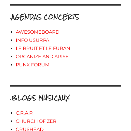
.AGENDAS CONCERTS
AWESOMEBOARD
INFO USURPA
LE BRUIT ET LE FURAN
ORGANIZE AND ARISE
PUNX FORUM
.BLOGS MUSICAUX
C.R.A.P.
CHURCH OF ZER
CRUSHEAD