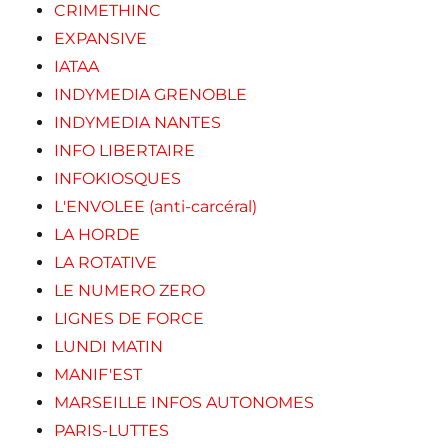
CRIMETHINC
EXPANSIVE
IATAA
INDYMEDIA GRENOBLE
INDYMEDIA NANTES
INFO LIBERTAIRE
INFOKIOSQUES
L'ENVOLEE (anti-carcéral)
LA HORDE
LA ROTATIVE
LE NUMERO ZERO
LIGNES DE FORCE
LUNDI MATIN
MANIF'EST
MARSEILLE INFOS AUTONOMES
PARIS-LUTTES