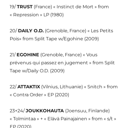
19/
TRUST
(France) « Instinct de Mort » from
« Repression » LP (1980)
20/
DAILY O.D.
(Grenoble, France) « Les Petits
Pois» from Split Tape w/Egohine (2009)
21/
EGOHINE
(Grenoble, France) « Vous
prévenus qui passez en jugement » from Split
Tape w/Daily O.D. (2009)
22/
ATTAKTIX
(Vilnius, Lithuanie) « Snitch » from
« Contra Order » EP (2020)
23+24/
JOUKKOHAUTA
(Joensuu, Finlande)
« Tolmintaa » + « Elävä Painajainen » from « s/t »
EP (2020)