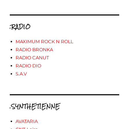
.RADIO
MAXIMUM ROCK N ROLL
RADIO BRONKA
RADIO CANUT
RADIO DIO
S.A.V
.SYNTHETIENNE
AVATARIA