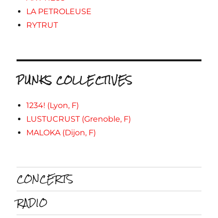
LA PETROLEUSE
RYTRUT
PUNKS COLLECTIVES
1234! (Lyon, F)
LUSTUCRUST (Grenoble, F)
MALOKA (Dijon, F)
CONCERTS
RADIO