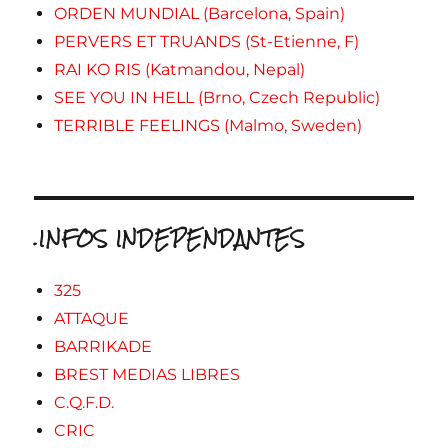
ORDEN MUNDIAL (Barcelona, Spain)
PERVERS ET TRUANDS (St-Etienne, F)
RAI KO RIS (Katmandou, Nepal)
SEE YOU IN HELL (Brno, Czech Republic)
TERRIBLE FEELINGS (Malmo, Sweden)
.INFOS INDEPENDANTES
325
ATTAQUE
BARRIKADE
BREST MEDIAS LIBRES
C.Q.F.D.
CRIC