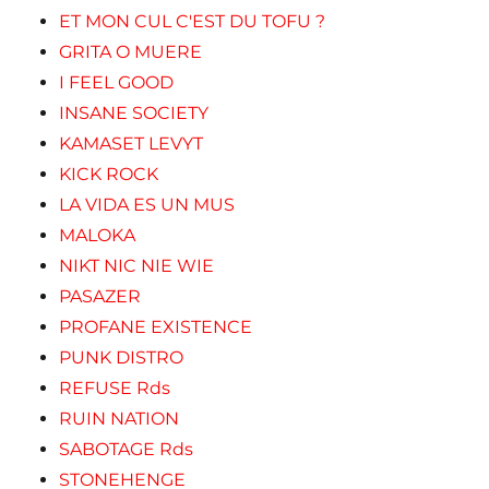
ET MON CUL C'EST DU TOFU ?
GRITA O MUERE
I FEEL GOOD
INSANE SOCIETY
KAMASET LEVYT
KICK ROCK
LA VIDA ES UN MUS
MALOKA
NIKT NIC NIE WIE
PASAZER
PROFANE EXISTENCE
PUNK DISTRO
REFUSE Rds
RUIN NATION
SABOTAGE Rds
STONEHENGE