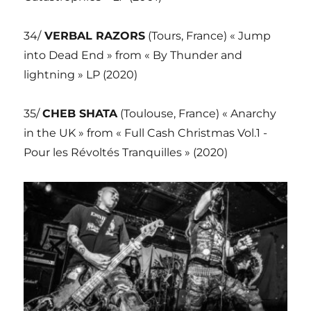
34/
VERBAL RAZORS
(Tours, France) « Jump
into Dead End » from « By Thunder and
lightning » LP (2020)
35/
CHEB SHATA
(Toulouse, France) « Anarchy
in the UK » from « Full Cash Christmas Vol.1 -
Pour les Révoltés Tranquilles » (2020)