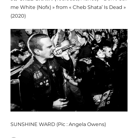
me White (Nofx) » from « Cheb Shata’ Is Dead »
(2020)
SUNSHINE WARD (Pic : Angela Owens)