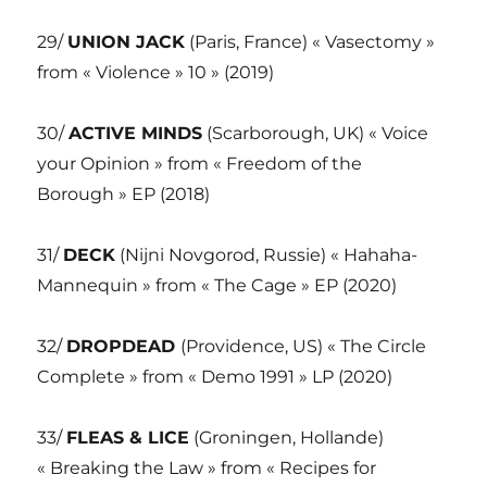
29/
UNION JACK
(Paris, France) « Vasectomy »
from « Violence » 10 » (2019)
30/
ACTIVE MINDS
(Scarborough, UK) « Voice
your Opinion » from « Freedom of the
Borough » EP (2018)
31/
DECK
(Nijni Novgorod, Russie) « Hahaha-
Mannequin » from « The Cage » EP (2020)
32/
DROPDEAD
(Providence, US) « The Circle
Complete » from « Demo 1991 » LP (2020)
33/
FLEAS & LICE
(Groningen, Hollande)
« Breaking the Law » from « Recipes for