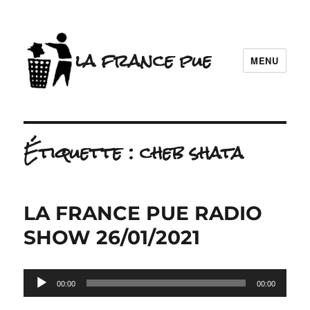
la france pue
MENU
Étiquette :
cheb shata
LA FRANCE PUE RADIO
SHOW 26/01/2021
Lecteur
00:00
00:00
audio