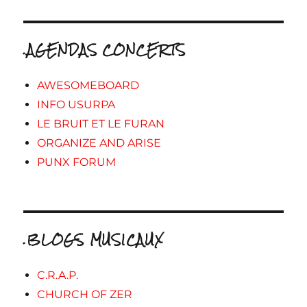
.AGENDAS CONCERTS
AWESOMEBOARD
INFO USURPA
LE BRUIT ET LE FURAN
ORGANIZE AND ARISE
PUNX FORUM
.BLOGS MUSICAUX
C.R.A.P.
CHURCH OF ZER