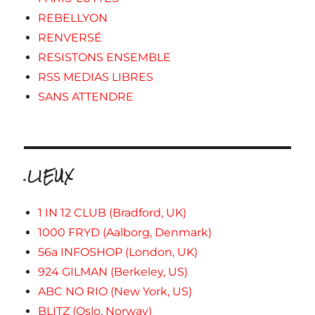
REBELLYON
RENVERSÉ
RESISTONS ENSEMBLE
RSS MEDIAS LIBRES
SANS ATTENDRE
.LIEUX
1 IN 12 CLUB (Bradford, UK)
1000 FRYD (Aalborg, Denmark)
56a INFOSHOP (London, UK)
924 GILMAN (Berkeley, US)
ABC NO RIO (New York, US)
BLITZ (Oslo, Norway)