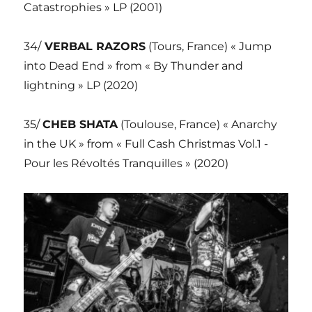
Catastrophies » LP (2001)
34/
VERBAL RAZORS
(Tours, France) « Jump
into Dead End » from « By Thunder and
lightning » LP (2020)
35/
CHEB SHATA
(Toulouse, France) « Anarchy
in the UK » from « Full Cash Christmas Vol.1 -
Pour les Révoltés Tranquilles » (2020)