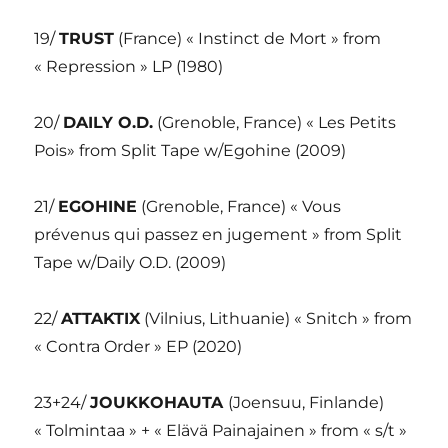
19/
TRUST
(France) « Instinct de Mort » from
« Repression » LP (1980)
20/
DAILY O.D.
(Grenoble, France) « Les Petits
Pois» from Split Tape w/Egohine (2009)
21/
EGOHINE
(Grenoble, France) « Vous
prévenus qui passez en jugement » from Split
Tape w/Daily O.D. (2009)
22/
ATTAKTIX
(Vilnius, Lithuanie) « Snitch » from
« Contra Order » EP (2020)
23+24/
JOUKKOHAUTA
(Joensuu, Finlande)
« Tolmintaa » + « Elävä Painajainen » from « s/t »