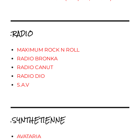
.RADIO
MAXIMUM ROCK N ROLL
RADIO BRONKA
RADIO CANUT
RADIO DIO
S.A.V
.SYNTHETIENNE
AVATARIA