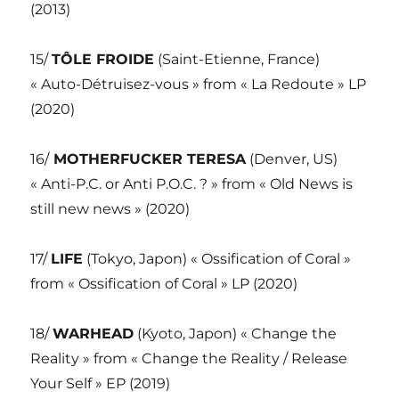
(2013)
15/
TÔLE FROIDE
(Saint-Etienne, France)
« Auto-Détruisez-vous » from « La Redoute » LP
(2020)
16/
MOTHERFUCKER TERESA
(Denver, US)
« Anti-P.C. or Anti P.O.C. ? » from « Old News is
still new news » (2020)
17/
LIFE
(Tokyo, Japon) « Ossification of Coral »
from « Ossification of Coral » LP (2020)
18/
WARHEAD
(Kyoto, Japon) « Change the
Reality » from « Change the Reality / Release
Your Self » EP (2019)