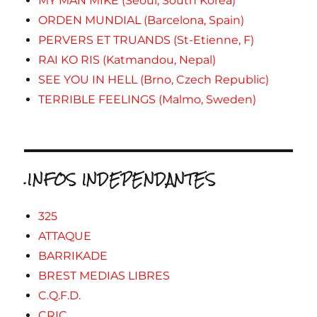
MY MAN MIKE (Seoul, South Korea)
ORDEN MUNDIAL (Barcelona, Spain)
PERVERS ET TRUANDS (St-Etienne, F)
RAI KO RIS (Katmandou, Nepal)
SEE YOU IN HELL (Brno, Czech Republic)
TERRIBLE FEELINGS (Malmo, Sweden)
.INFOS INDEPENDANTES
325
ATTAQUE
BARRIKADE
BREST MEDIAS LIBRES
C.Q.F.D.
CRIC