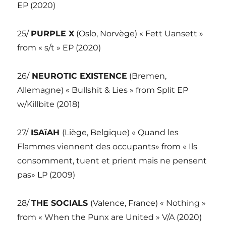
EP (2020)
25/
PURPLE X
(Oslo, Norvège) « Fett Uansett »
from « s/t » EP (2020)
26/
NEUROTIC EXISTENCE
(Bremen,
Allemagne) « Bullshit & Lies » from Split EP
w/Killbite (2018)
27/
ISAïAH
(Liège, Belgique) « Quand les
Flammes viennent des occupants» from « Ils
consomment, tuent et prient mais ne pensent
pas» LP (2009)
28/
THE SOCIALS
(Valence, France) « Nothing »
from « When the Punx are United » V/A (2020)