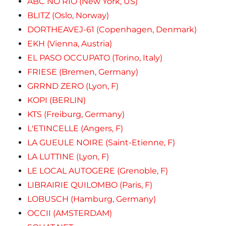
ABC NO RIO (New York, US)
BLITZ (Oslo, Norway)
DORTHEAVEJ-61 (Copenhagen, Denmark)
EKH (Vienna, Austria)
EL PASO OCCUPATO (Torino, Italy)
FRIESE (Bremen, Germany)
GRRND ZERO (Lyon, F)
KOPI (BERLIN)
KTS (Freiburg, Germany)
L'ETINCELLE (Angers, F)
LA GUEULE NOIRE (Saint-Etienne, F)
LA LUTTINE (Lyon, F)
LE LOCAL AUTOGERE (Grenoble, F)
LIBRAIRIE QUILOMBO (Paris, F)
LOBUSCH (Hamburg, Germany)
OCCII (AMSTERDAM)