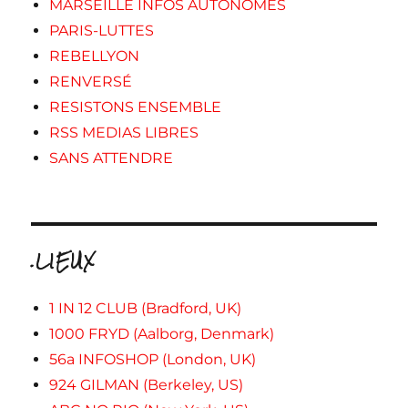
MARSEILLE INFOS AUTONOMES
PARIS-LUTTES
REBELLYON
RENVERSÉ
RESISTONS ENSEMBLE
RSS MEDIAS LIBRES
SANS ATTENDRE
.LIEUX
1 IN 12 CLUB (Bradford, UK)
1000 FRYD (Aalborg, Denmark)
56a INFOSHOP (London, UK)
924 GILMAN (Berkeley, US)