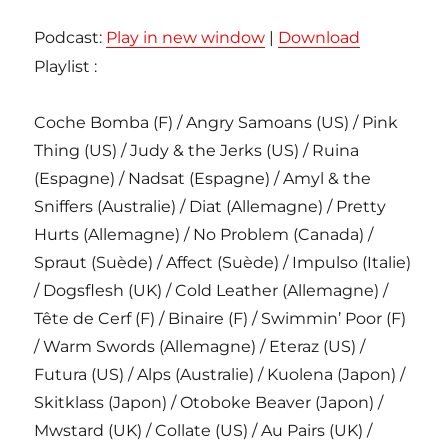
Podcast:
Play in new window
|
Download
Playlist :
Coche Bomba (F) / Angry Samoans (US) / Pink
Thing (US) / Judy & the Jerks (US) / Ruina
(Espagne) / Nadsat (Espagne) / Amyl & the
Sniffers (Australie) / Diat (Allemagne) / Pretty
Hurts (Allemagne) / No Problem (Canada) /
Spraut (Suède) / Affect (Suède) / Impulso (Italie)
/ Dogsflesh (UK) / Cold Leather (Allemagne) /
Tête de Cerf (F) / Binaire (F) / Swimmin’ Poor (F)
/ Warm Swords (Allemagne) / Eteraz (US) /
Futura (US) / Alps (Australie) / Kuolena (Japon) /
Skitklass (Japon) / Otoboke Beaver (Japon) /
Mwstard (UK) / Collate (US) / Au Pairs (UK) /