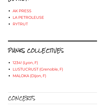
AK PRESS
LA PETROLEUSE
RYTRUT
PUNKS COLLECTIVES
1234! (Lyon, F)
LUSTUCRUST (Grenoble, F)
MALOKA (Dijon, F)
CONCERTS