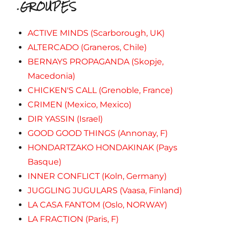
.GROUPES
ACTIVE MINDS (Scarborough, UK)
ALTERCADO (Graneros, Chile)
BERNAYS PROPAGANDA (Skopje,
Macedonia)
CHICKEN'S CALL (Grenoble, France)
CRIMEN (Mexico, Mexico)
DIR YASSIN (Israel)
GOOD GOOD THINGS (Annonay, F)
HONDARTZAKO HONDAKINAK (Pays
Basque)
INNER CONFLICT (Koln, Germany)
JUGGLING JUGULARS (Vaasa, Finland)
LA CASA FANTOM (Oslo, NORWAY)
LA FRACTION (Paris, F)