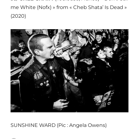
me White (Nofx) » from « Cheb Shata’ Is Dead »
(2020)
SUNSHINE WARD (Pic : Angela Owens)