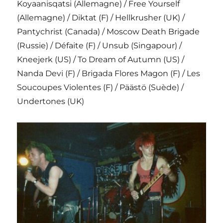
Koyaanisqatsi (Allemagne) / Free Yourself
(Allemagne) / Diktat (F) / Hellkrusher (UK) /
Pantychrist (Canada) / Moscow Death Brigade
(Russie) / Défaite (F) / Unsub (Singapour) /
Kneejerk (US) / To Dream of Autumn (US) /
Nanda Devi (F) / Brigada Flores Magon (F) / Les
Soucoupes Violentes (F) / Päästö (Suède) /
Undertones (UK)