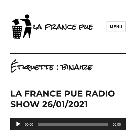
la france pue
MENU
Étiquette :
binaire
LA FRANCE PUE RADIO
SHOW 26/01/2021
Lecteur
00:00
00:00
audio