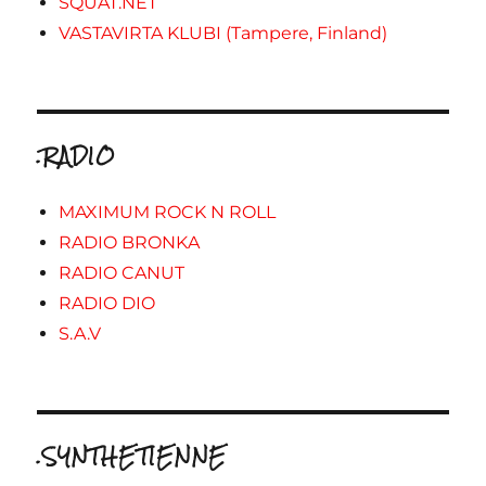
SQUAT.NET
VASTAVIRTA KLUBI (Tampere, Finland)
.RADIO
MAXIMUM ROCK N ROLL
RADIO BRONKA
RADIO CANUT
RADIO DIO
S.A.V
.SYNTHETIENNE