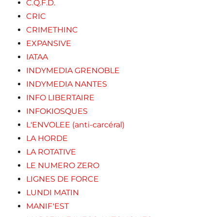
C.Q.F.D.
CRIC
CRIMETHINC
EXPANSIVE
IATAA
INDYMEDIA GRENOBLE
INDYMEDIA NANTES
INFO LIBERTAIRE
INFOKIOSQUES
L'ENVOLEE (anti-carcéral)
LA HORDE
LA ROTATIVE
LE NUMERO ZERO
LIGNES DE FORCE
LUNDI MATIN
MANIF'EST