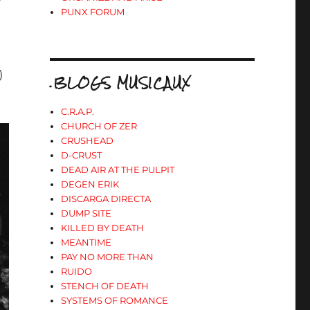
PUNX FORUM
)
.BLOGS MUSICAUX
C.R.A.P.
CHURCH OF ZER
CRUSHEAD
D-CRUST
DEAD AIR AT THE PULPIT
DEGEN ERIK
DISCARGA DIRECTA
DUMP SITE
KILLED BY DEATH
MEANTIME
PAY NO MORE THAN
RUIDO
STENCH OF DEATH
SYSTEMS OF ROMANCE