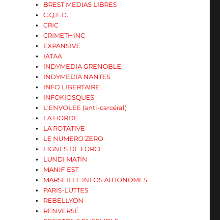
BREST MEDIAS LIBRES
C.Q.F.D.
CRIC
CRIMETHINC
EXPANSIVE
IATAA
INDYMEDIA GRENOBLE
INDYMEDIA NANTES
INFO LIBERTAIRE
INFOKIOSQUES
L'ENVOLEE (anti-carcéral)
LA HORDE
LA ROTATIVE
LE NUMERO ZERO
LIGNES DE FORCE
LUNDI MATIN
MANIF'EST
MARSEILLE INFOS AUTONOMES
PARIS-LUTTES
REBELLYON
RENVERSÉ