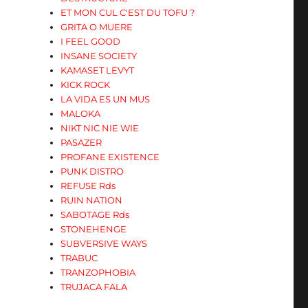
ET MON CUL C'EST DU TOFU ?
GRITA O MUERE
I FEEL GOOD
INSANE SOCIETY
KAMASET LEVYT
KICK ROCK
LA VIDA ES UN MUS
MALOKA
NIKT NIC NIE WIE
PASAZER
PROFANE EXISTENCE
PUNK DISTRO
REFUSE Rds
RUIN NATION
SABOTAGE Rds
STONEHENGE
SUBVERSIVE WAYS
TRABUC
TRANZOPHOBIA
TRUJACA FALA