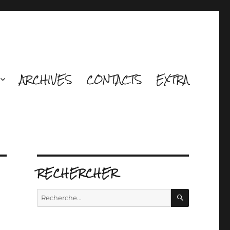
ARCHIVES
CONTACTS
EXTRA
RECHERCHER
RECHERCH
Recherche
pour :