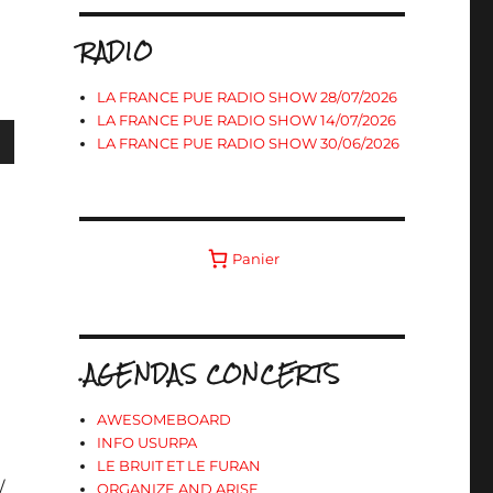
RADIO
LA FRANCE PUE RADIO SHOW 28/07/2026
LA FRANCE PUE RADIO SHOW 14/07/2026
LA FRANCE PUE RADIO SHOW 30/06/2026
s
Panier
ter
r
.AGENDAS CONCERTS
.
AWESOMEBOARD
INFO USURPA
LE BRUIT ET LE FURAN
/
ORGANIZE AND ARISE