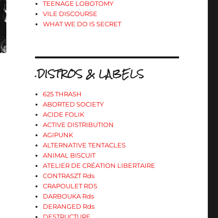
TEENAGE LOBOTOMY
VILE DISCOURSE
WHAT WE DO IS SECRET
.DISTROS & LABELS
625 THRASH
ABORTED SOCIETY
ACIDE FOLIK
ACTIVE DISTRIBUTION
AGIPUNK
ALTERNATIVE TENTACLES
ANIMAL BISCUIT
ATELIER DE CRÉATION LIBERTAIRE
CONTRASZT Rds
CRAPOULET RDS
DARBOUKA Rds
DERANGED Rds
DESTRUCTURE