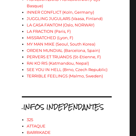
Basque)
INNER CONFLICT (Koln, Germany)
JUGGLING JUGULARS (Vaasa, Finland)
LA CASA FANTOM (Oslo, NORWAY)
LA FRACTION (Paris, F)
MISSRATCHED (Lyon, F)
MY MAN MIKE (Seoul, South Korea)
ORDEN MUNDIAL (Barcelona, Spain)
PERVERS ET TRUANDS (St-Etienne, F)
RAI KO RIS (Katmandou, Nepal)
SEE YOU IN HELL (Brno, Czech Republic)
TERRIBLE FEELINGS (Malmo, Sweden)
.INFOS INDEPENDANTES
325
ATTAQUE
BARRIKADE