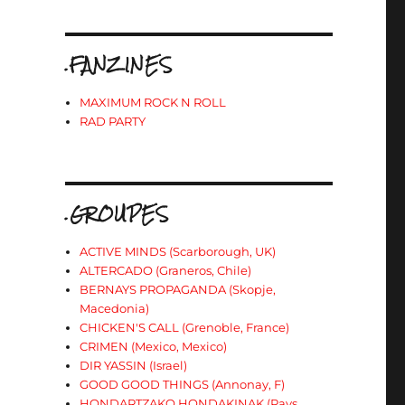
.FANZINES
MAXIMUM ROCK N ROLL
RAD PARTY
.GROUPES
ACTIVE MINDS (Scarborough, UK)
ALTERCADO (Graneros, Chile)
BERNAYS PROPAGANDA (Skopje,
Macedonia)
CHICKEN'S CALL (Grenoble, France)
CRIMEN (Mexico, Mexico)
DIR YASSIN (Israel)
GOOD GOOD THINGS (Annonay, F)
HONDARTZAKO HONDAKINAK (Pays