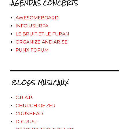
.AGENDAS CONCERTS
AWESOMEBOARD
INFO USURPA
LE BRUIT ET LE FURAN
ORGANIZE AND ARISE
PUNX FORUM
.BLOGS MUSICAUX
C.R.A.P.
CHURCH OF ZER
CRUSHEAD
D-CRUST