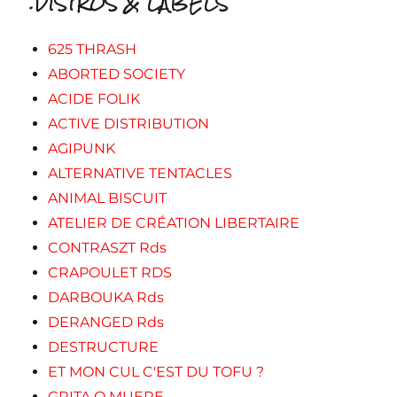
.DISTROS & LABELS
625 THRASH
ABORTED SOCIETY
ACIDE FOLIK
ACTIVE DISTRIBUTION
AGIPUNK
ALTERNATIVE TENTACLES
ANIMAL BISCUIT
ATELIER DE CRÉATION LIBERTAIRE
CONTRASZT Rds
CRAPOULET RDS
DARBOUKA Rds
DERANGED Rds
DESTRUCTURE
ET MON CUL C'EST DU TOFU ?
GRITA O MUERE