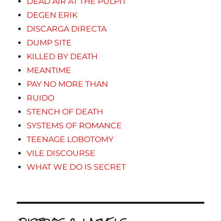
DEAD AIR AT THE PULPIT
DEGEN ERIK
DISCARGA DIRECTA
DUMP SITE
KILLED BY DEATH
MEANTIME
PAY NO MORE THAN
RUIDO
STENCH OF DEATH
SYSTEMS OF ROMANCE
TEENAGE LOBOTOMY
VILE DISCOURSE
WHAT WE DO IS SECRET