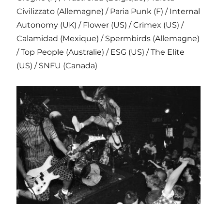
Civilizzato (Allemagne) / Paria Punk (F) / Internal
Autonomy (UK) / Flower (US) / Crimex (US) /
Calamidad (Mexique) / Spermbirds (Allemagne)
/ Top People (Australie) / ESG (US) / The Elite
(US) / SNFU (Canada)