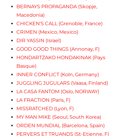
BERNAYS PROPAGANDA (Skopje,
Macedonia)
CHICKEN'S CALL (Grenoble, France)
CRIMEN (Mexico, Mexico)
DIR YASSIN (Israel)
GOOD GOOD THINGS (Annonay, F)
HONDARTZAKO HONDAKINAK (Pays
Basque)
INNER CONFLICT (Koln, Germany)
JUGGLING JUGULARS (Vaasa, Finland)
LA CASA FANTOM (Oslo, NORWAY)
LA FRACTION (Paris, F)
MISSRATCHED (Lyon, F)
MY MAN MIKE (Seoul, South Korea)
ORDEN MUNDIAL (Barcelona, Spain)
PERVERS ET TRUANDS (St-Etienne, F)