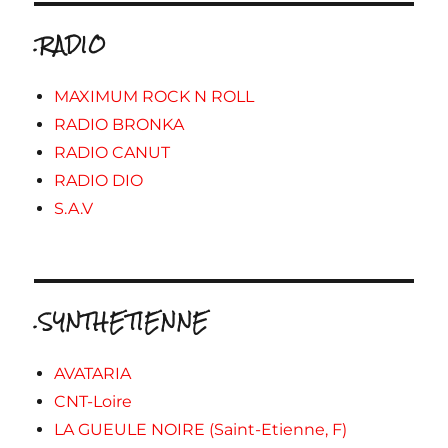
.RADIO
MAXIMUM ROCK N ROLL
RADIO BRONKA
RADIO CANUT
RADIO DIO
S.A.V
.SYNTHETIENNE
AVATARIA
CNT-Loire
LA GUEULE NOIRE (Saint-Etienne, F)