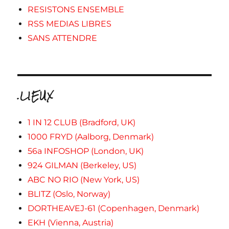
RESISTONS ENSEMBLE
RSS MEDIAS LIBRES
SANS ATTENDRE
.LIEUX
1 IN 12 CLUB (Bradford, UK)
1000 FRYD (Aalborg, Denmark)
56a INFOSHOP (London, UK)
924 GILMAN (Berkeley, US)
ABC NO RIO (New York, US)
BLITZ (Oslo, Norway)
DORTHEAVEJ-61 (Copenhagen, Denmark)
EKH (Vienna, Austria)