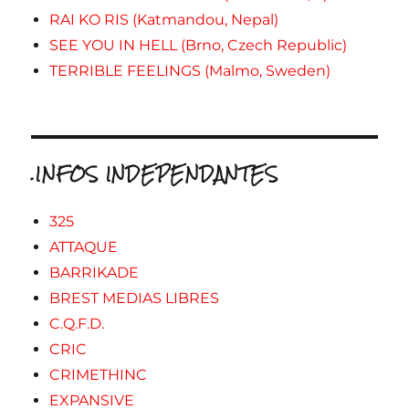
RAI KO RIS (Katmandou, Nepal)
SEE YOU IN HELL (Brno, Czech Republic)
TERRIBLE FEELINGS (Malmo, Sweden)
.INFOS INDEPENDANTES
325
ATTAQUE
BARRIKADE
BREST MEDIAS LIBRES
C.Q.F.D.
CRIC
CRIMETHINC
EXPANSIVE