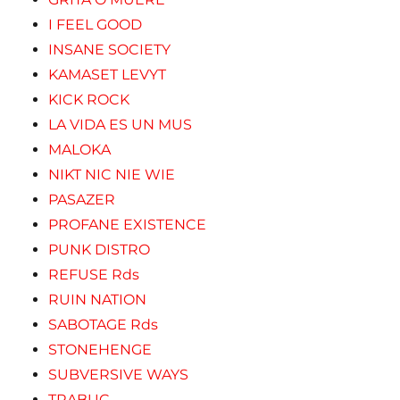
I FEEL GOOD
INSANE SOCIETY
KAMASET LEVYT
KICK ROCK
LA VIDA ES UN MUS
MALOKA
NIKT NIC NIE WIE
PASAZER
PROFANE EXISTENCE
PUNK DISTRO
REFUSE Rds
RUIN NATION
SABOTAGE Rds
STONEHENGE
SUBVERSIVE WAYS
TRABUC