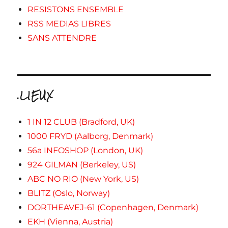
RESISTONS ENSEMBLE
RSS MEDIAS LIBRES
SANS ATTENDRE
.LIEUX
1 IN 12 CLUB (Bradford, UK)
1000 FRYD (Aalborg, Denmark)
56a INFOSHOP (London, UK)
924 GILMAN (Berkeley, US)
ABC NO RIO (New York, US)
BLITZ (Oslo, Norway)
DORTHEAVEJ-61 (Copenhagen, Denmark)
EKH (Vienna, Austria)