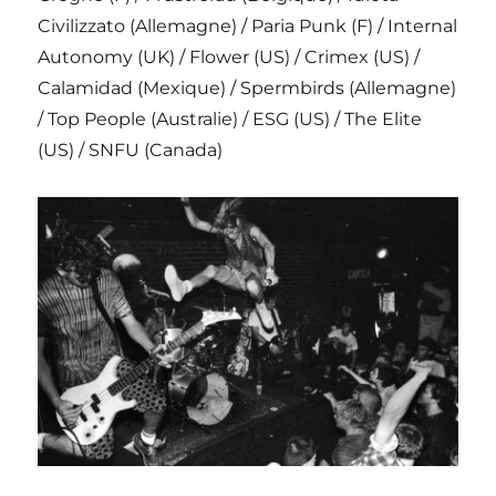
Civilizzato (Allemagne) / Paria Punk (F) / Internal
Autonomy (UK) / Flower (US) / Crimex (US) /
Calamidad (Mexique) / Spermbirds (Allemagne)
/ Top People (Australie) / ESG (US) / The Elite
(US) / SNFU (Canada)