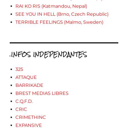
RAI KO RIS (Katmandou, Nepal)
SEE YOU IN HELL (Brno, Czech Republic)
TERRIBLE FEELINGS (Malmo, Sweden)
.INFOS INDEPENDANTES
325
ATTAQUE
BARRIKADE
BREST MEDIAS LIBRES
C.Q.F.D.
CRIC
CRIMETHINC
EXPANSIVE