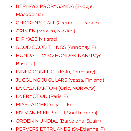
BERNAYS PROPAGANDA (Skopje,
Macedonia)
CHICKEN'S CALL (Grenoble, France)
CRIMEN (Mexico, Mexico)
DIR YASSIN (Israel)
GOOD GOOD THINGS (Annonay, F)
HONDARTZAKO HONDAKINAK (Pays
Basque)
INNER CONFLICT (Koln, Germany)
JUGGLING JUGULARS (Vaasa, Finland)
LA CASA FANTOM (Oslo, NORWAY)
LA FRACTION (Paris, F)
MISSRATCHED (Lyon, F)
MY MAN MIKE (Seoul, South Korea)
ORDEN MUNDIAL (Barcelona, Spain)
PERVERS ET TRUANDS (St-Etienne, F)