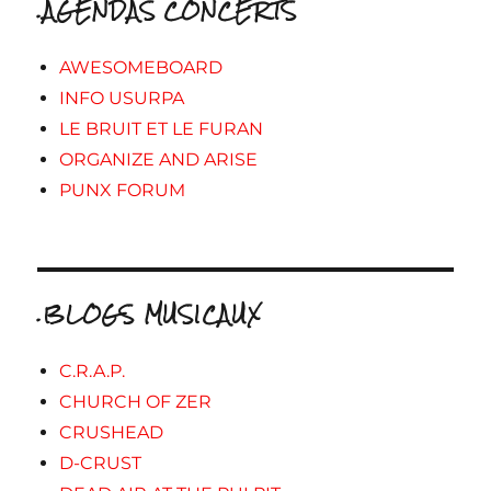
.AGENDAS CONCERTS
AWESOMEBOARD
INFO USURPA
LE BRUIT ET LE FURAN
ORGANIZE AND ARISE
PUNX FORUM
.BLOGS MUSICAUX
C.R.A.P.
CHURCH OF ZER
CRUSHEAD
D-CRUST