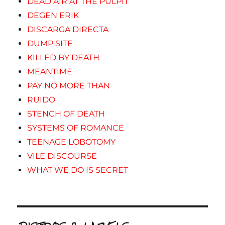
DEAD AIR AT THE PULPIT
DEGEN ERIK
DISCARGA DIRECTA
DUMP SITE
KILLED BY DEATH
MEANTIME
PAY NO MORE THAN
RUIDO
STENCH OF DEATH
SYSTEMS OF ROMANCE
TEENAGE LOBOTOMY
VILE DISCOURSE
WHAT WE DO IS SECRET