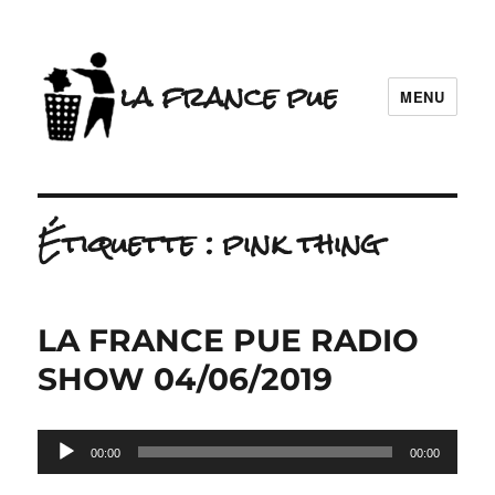
la france pue
MENU
Étiquette :
pink thing
LA FRANCE PUE RADIO
SHOW 04/06/2019
Lecteur
00:00
00:00
audio