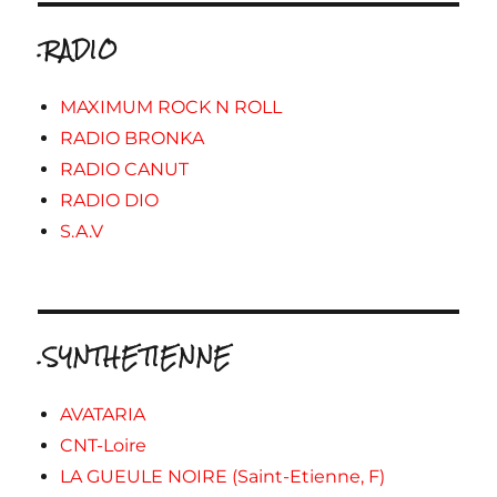
.RADIO
MAXIMUM ROCK N ROLL
RADIO BRONKA
RADIO CANUT
RADIO DIO
S.A.V
.SYNTHETIENNE
AVATARIA
CNT-Loire
LA GUEULE NOIRE (Saint-Etienne, F)