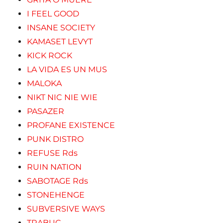
I FEEL GOOD
INSANE SOCIETY
KAMASET LEVYT
KICK ROCK
LA VIDA ES UN MUS
MALOKA
NIKT NIC NIE WIE
PASAZER
PROFANE EXISTENCE
PUNK DISTRO
REFUSE Rds
RUIN NATION
SABOTAGE Rds
STONEHENGE
SUBVERSIVE WAYS
TRABUC