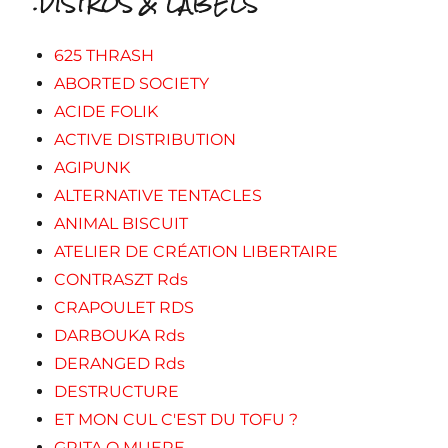
.DISTROS & LABELS
625 THRASH
ABORTED SOCIETY
ACIDE FOLIK
ACTIVE DISTRIBUTION
AGIPUNK
ALTERNATIVE TENTACLES
ANIMAL BISCUIT
ATELIER DE CRÉATION LIBERTAIRE
CONTRASZT Rds
CRAPOULET RDS
DARBOUKA Rds
DERANGED Rds
DESTRUCTURE
ET MON CUL C'EST DU TOFU ?
GRITA O MUERE