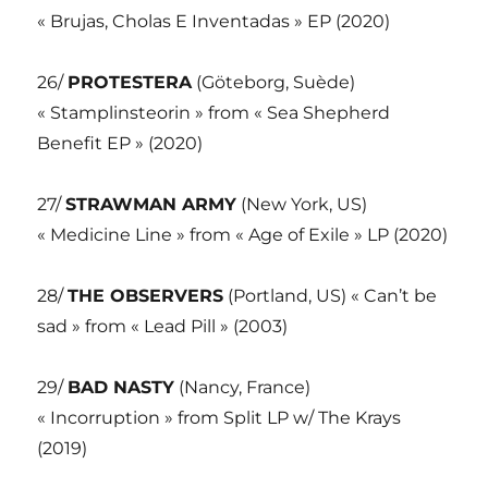
« Brujas, Cholas E Inventadas » EP (2020)
26/
PROTESTERA
(Göteborg, Suède)
« Stamplinsteorin » from « Sea Shepherd
Benefit EP » (2020)
27/
STRAWMAN ARMY
(New York, US)
« Medicine Line » from « Age of Exile » LP (2020)
28/
THE OBSERVERS
(Portland, US) « Can’t be
sad » from « Lead Pill » (2003)
29/
BAD NASTY
(Nancy, France)
« Incorruption » from Split LP w/ The Krays
(2019)