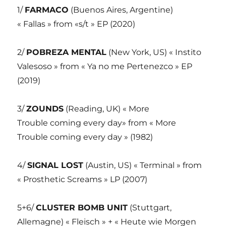
1/
FARMACO
(Buenos Aires, Argentine)
« Fallas » from «s/t » EP (2020)
2/
POBREZA MENTAL
(New York, US) « Instito
Valesoso » from « Ya no me Pertenezco » EP
(2019)
3/
ZOUNDS
(Reading, UK) « More
Trouble coming every day» from « More
Trouble coming every day » (1982)
4/
SIGNAL LOST
(Austin, US) « Terminal » from
« Prosthetic Screams » LP (2007)
5+6/
CLUSTER BOMB UNIT
(Stuttgart,
Allemagne) « Fleisch » + « Heute wie Morgen