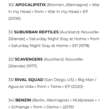
30/
APOCALIPSTIX
(Bremen, Allemagne) « War
in my Head » from « War in my Head » EP
(2006)
31/
SUBURBAN REPTILES
(Auckland, Nouvelle-
Zélande) « Saturday Night Stay at Home » from
« Saturday Night Stay at Home » EP (1978)
32/
SCAVENGERS
(Auckland, Nouvelle-
Zélande) (1977)
33/
RIVAL SQUAD
(San Diego, US) « Big Man /
Agua es Vida » from « Tierra » EP (2020)
34/
BENZIN
(Berlin, Allemagne) « Müllpresse » +
« Schlange » from « Demo » (2019)