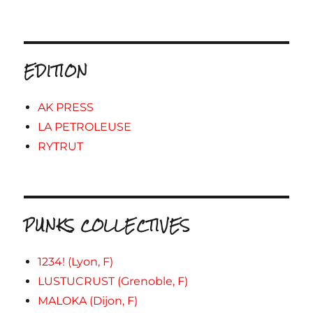
EDITION
AK PRESS
LA PETROLEUSE
RYTRUT
PUNKS COLLECTIVES
1234! (Lyon, F)
LUSTUCRUST (Grenoble, F)
MALOKA (Dijon, F)