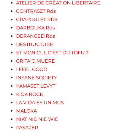
ATELIER DE CRÉATION LIBERTAIRE
CONTRASZT Rds
CRAPOULET RDS
DARBOUKA Rds
DERANGED Rds
DESTRUCTURE
ET MON CUL C'EST DU TOFU ?
GRITA O MUERE
I FEEL GOOD
INSANE SOCIETY
KAMASET LEVYT
KICK ROCK
LA VIDA ES UN MUS
MALOKA
NIKT NIC NIE WIE
PASAZER