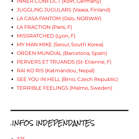
INNER CONFLICT (Koln, Germany)
JUGGLING JUGULARS (Vaasa, Finland)
LA CASA FANTOM (Oslo, NORWAY)
LA FRACTION (Paris, F)
MISSRATCHED (Lyon, F)
MY MAN MIKE (Seoul, South Korea)
ORDEN MUNDIAL (Barcelona, Spain)
PERVERS ET TRUANDS (St-Etienne, F)
RAI KO RIS (Katmandou, Nepal)
SEE YOU IN HELL (Brno, Czech Republic)
TERRIBLE FEELINGS (Malmo, Sweden)
.INFOS INDEPENDANTES