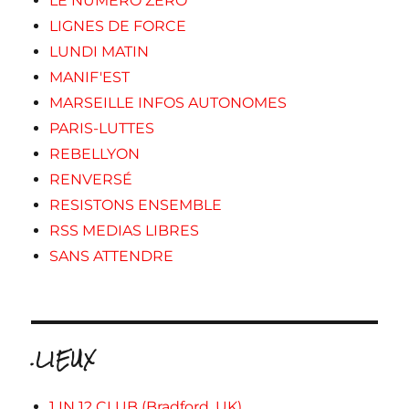
LE NUMERO ZERO
LIGNES DE FORCE
LUNDI MATIN
MANIF'EST
MARSEILLE INFOS AUTONOMES
PARIS-LUTTES
REBELLYON
RENVERSÉ
RESISTONS ENSEMBLE
RSS MEDIAS LIBRES
SANS ATTENDRE
.LIEUX
1 IN 12 CLUB (Bradford, UK)