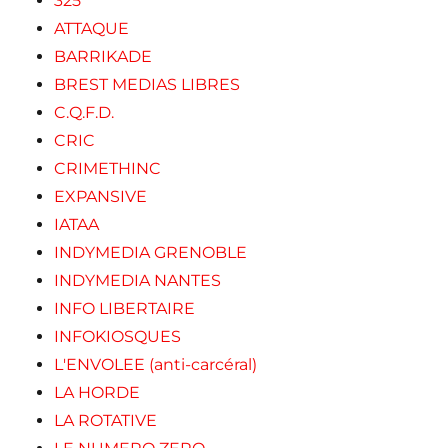
325
ATTAQUE
BARRIKADE
BREST MEDIAS LIBRES
C.Q.F.D.
CRIC
CRIMETHINC
EXPANSIVE
IATAA
INDYMEDIA GRENOBLE
INDYMEDIA NANTES
INFO LIBERTAIRE
INFOKIOSQUES
L'ENVOLEE (anti-carcéral)
LA HORDE
LA ROTATIVE