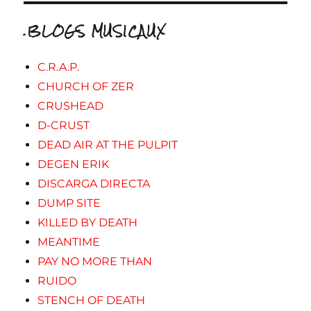
.BLOGS MUSICAUX
C.R.A.P.
CHURCH OF ZER
CRUSHEAD
D-CRUST
DEAD AIR AT THE PULPIT
DEGEN ERIK
DISCARGA DIRECTA
DUMP SITE
KILLED BY DEATH
MEANTIME
PAY NO MORE THAN
RUIDO
STENCH OF DEATH