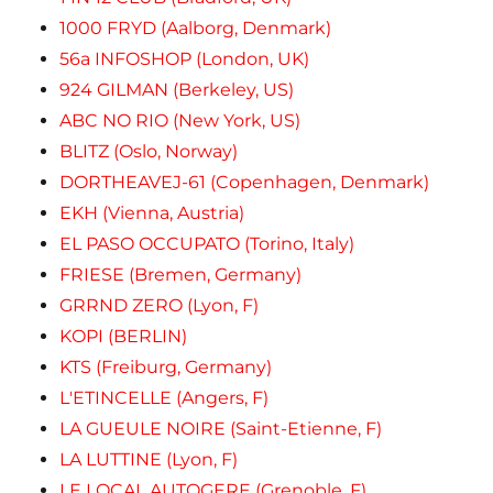
1000 FRYD (Aalborg, Denmark)
56a INFOSHOP (London, UK)
924 GILMAN (Berkeley, US)
ABC NO RIO (New York, US)
BLITZ (Oslo, Norway)
DORTHEAVEJ-61 (Copenhagen, Denmark)
EKH (Vienna, Austria)
EL PASO OCCUPATO (Torino, Italy)
FRIESE (Bremen, Germany)
GRRND ZERO (Lyon, F)
KOPI (BERLIN)
KTS (Freiburg, Germany)
L'ETINCELLE (Angers, F)
LA GUEULE NOIRE (Saint-Etienne, F)
LA LUTTINE (Lyon, F)
LE LOCAL AUTOGERE (Grenoble, F)