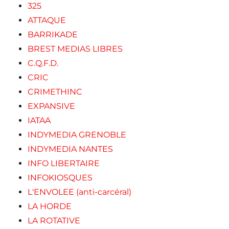
325
ATTAQUE
BARRIKADE
BREST MEDIAS LIBRES
C.Q.F.D.
CRIC
CRIMETHINC
EXPANSIVE
IATAA
INDYMEDIA GRENOBLE
INDYMEDIA NANTES
INFO LIBERTAIRE
INFOKIOSQUES
L'ENVOLEE (anti-carcéral)
LA HORDE
LA ROTATIVE