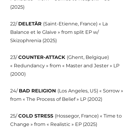
(2025)
22/
DELETÄR
(Saint-Etienne, France) « La
Balance et le Glaive » from split EP w/
Skizophrenia (2025)
23/
COUNTER-ATTACK
(Ghent, Belgique)
« Redundancy » from « Master and Jester » LP
(2000)
24/
BAD RELIGION
(Los Angeles, US) « Sorrow »
from « The Process of Belief » LP (2002)
25/
COLD STRESS
(Hossegor, France) « Time to
Change » from « Realistic » EP (2025)