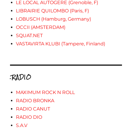
LE LOCAL AUTOGERE (Grenoble, F)
LIBRAIRIE QUILOMBO (Paris, F)
LOBUSCH (Hamburg, Germany)
OCCII (AMSTERDAM)
SQUAT.NET
VASTAVIRTA KLUBI (Tampere, Finland)
.RADIO
MAXIMUM ROCK N ROLL
RADIO BRONKA
RADIO CANUT
RADIO DIO
S.A.V