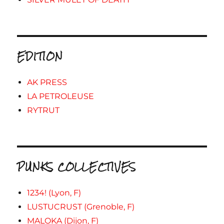
EDITION
AK PRESS
LA PETROLEUSE
RYTRUT
PUNKS COLLECTIVES
1234! (Lyon, F)
LUSTUCRUST (Grenoble, F)
MALOKA (Dijon, F)