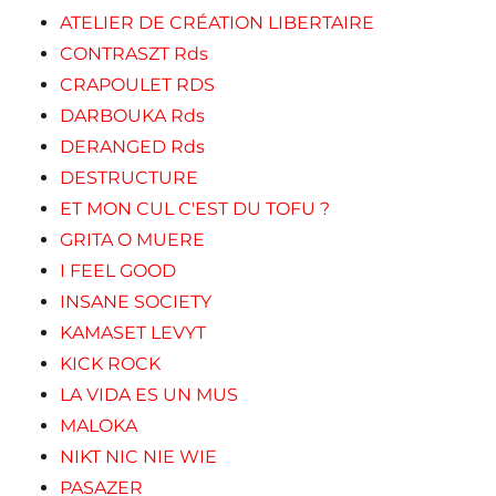
ATELIER DE CRÉATION LIBERTAIRE
CONTRASZT Rds
CRAPOULET RDS
DARBOUKA Rds
DERANGED Rds
DESTRUCTURE
ET MON CUL C'EST DU TOFU ?
GRITA O MUERE
I FEEL GOOD
INSANE SOCIETY
KAMASET LEVYT
KICK ROCK
LA VIDA ES UN MUS
MALOKA
NIKT NIC NIE WIE
PASAZER