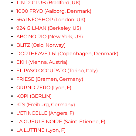
1 IN 12 CLUB (Bradford, UK)
1000 FRYD (Aalborg, Denmark)
56a INFOSHOP (London, UK)
924 GILMAN (Berkeley, US)
ABC NO RIO (New York, US)
BLITZ (Oslo, Norway)
DORTHEAVEJ-61 (Copenhagen, Denmark)
EKH (Vienna, Austria)
EL PASO OCCUPATO (Torino, Italy)
FRIESE (Bremen, Germany)
GRRND ZERO (Lyon, F)
KOPI (BERLIN)
KTS (Freiburg, Germany)
L'ETINCELLE (Angers, F)
LA GUEULE NOIRE (Saint-Etienne, F)
LA LUTTINE (Lyon, F)