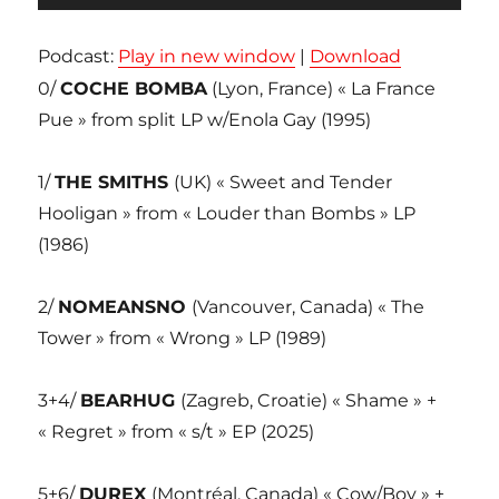
audio
Podcast:
Play in new window
|
Download
0/
COCHE BOMBA
(Lyon, France) « La France
Pue » from split LP w/Enola Gay (1995)
1/
THE SMITHS
(UK) « Sweet and Tender
Hooligan » from « Louder than Bombs » LP
(1986)
2/
NOMEANSNO
(Vancouver, Canada) « The
Tower » from « Wrong » LP (1989)
3+4/
BEARHUG
(Zagreb, Croatie) « Shame » +
« Regret » from « s/t » EP (2025)
5+6/
DUREX
(Montréal, Canada) « Cow/Boy » +