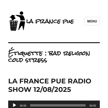
la france pue
MENU
Étiquette :
bad religion
cold stress
LA FRANCE PUE RADIO
SHOW 12/08/2025
Lecteur
00:00
00:00