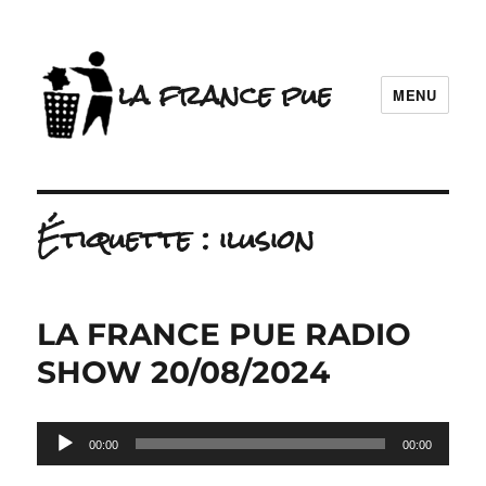
la france pue
MENU
Étiquette :
ilusion
LA FRANCE PUE RADIO
SHOW 20/08/2024
Lecteur
00:00
00:00
audio