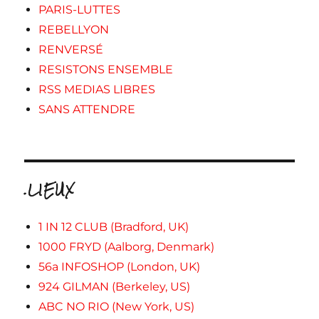
PARIS-LUTTES
REBELLYON
RENVERSÉ
RESISTONS ENSEMBLE
RSS MEDIAS LIBRES
SANS ATTENDRE
.LIEUX
1 IN 12 CLUB (Bradford, UK)
1000 FRYD (Aalborg, Denmark)
56a INFOSHOP (London, UK)
924 GILMAN (Berkeley, US)
ABC NO RIO (New York, US)