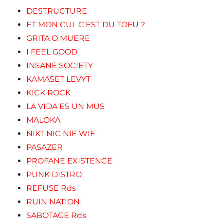
DESTRUCTURE
ET MON CUL C'EST DU TOFU ?
GRITA O MUERE
I FEEL GOOD
INSANE SOCIETY
KAMASET LEVYT
KICK ROCK
LA VIDA ES UN MUS
MALOKA
NIKT NIC NIE WIE
PASAZER
PROFANE EXISTENCE
PUNK DISTRO
REFUSE Rds
RUIN NATION
SABOTAGE Rds