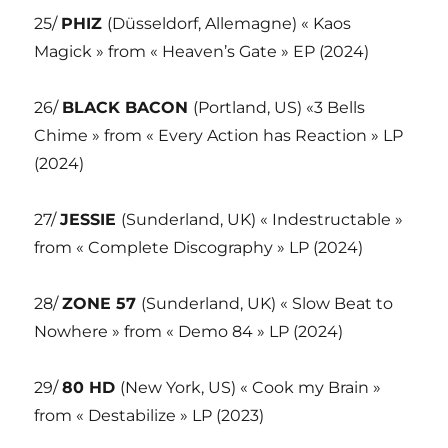
25/
PHIZ
(Düsseldorf, Allemagne) « Kaos
Magick » from « Heaven’s Gate » EP (2024)
26/
BLACK BACON
(Portland, US) «3 Bells
Chime » from « Every Action has Reaction » LP
(2024)
27/
JESSIE
(Sunderland, UK) « Indestructable »
from « Complete Discography » LP (2024)
28/
ZONE 57
(Sunderland, UK) « Slow Beat to
Nowhere » from « Demo 84 » LP (2024)
29/
80 HD
(New York, US) « Cook my Brain »
from « Destabilize » LP (2023)