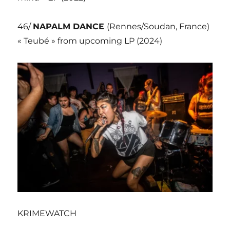
46/
NAPALM DANCE
(Rennes/Soudan, France)
« Teubé » from upcoming LP (2024)
KRIMEWATCH