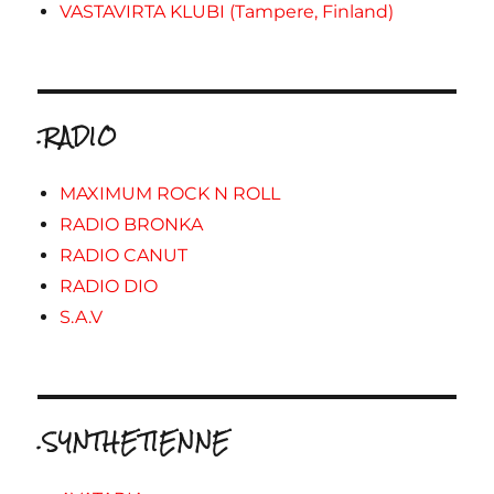
VASTAVIRTA KLUBI (Tampere, Finland)
.RADIO
MAXIMUM ROCK N ROLL
RADIO BRONKA
RADIO CANUT
RADIO DIO
S.A.V
.SYNTHETIENNE