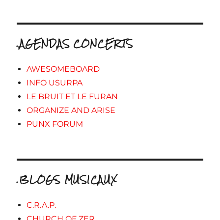
.AGENDAS CONCERTS
AWESOMEBOARD
INFO USURPA
LE BRUIT ET LE FURAN
ORGANIZE AND ARISE
PUNX FORUM
.BLOGS MUSICAUX
C.R.A.P.
CHURCH OF ZER