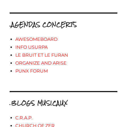
.AGENDAS CONCERTS
AWESOMEBOARD
INFO USURPA
LE BRUIT ET LE FURAN
ORGANIZE AND ARISE
PUNX FORUM
.BLOGS MUSICAUX
C.R.A.P.
CHURCH OF ZER