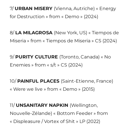
7/
URBAN MISERY
(Vienna, Autriche) « Energy
for Destruction » from « Demo » (2024)
8/
LA MILAGROSA
(New York, US) « Tiempos de
Miseria » from « Tiempos de Miseria » CS (2024)
9/
PURITY CULTURE
(Toronto, Canada) « No
Enemies » from « s/t » CS (2024)
10/
PAINFUL PLACES
(Saint-Etienne, France)
« Were we live » from « Demo » (2015)
11/
UNSANITARY NAPKIN
(Wellington,
Nouvelle-Zélande) « Bottom Feeder » from
« Displeasure / Vortex of Shit » LP (2022)