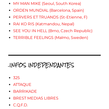
MY MAN MIKE (Seoul, South Korea)
ORDEN MUNDIAL (Barcelona, Spain)
PERVERS ET TRUANDS (St-Etienne, F)
RAI KO RIS (Katmandou, Nepal)
SEE YOU IN HELL (Brno, Czech Republic)
TERRIBLE FEELINGS (Malmo, Sweden)
.INFOS INDEPENDANTES
325
ATTAQUE
BARRIKADE
BREST MEDIAS LIBRES
C.Q.F.D.