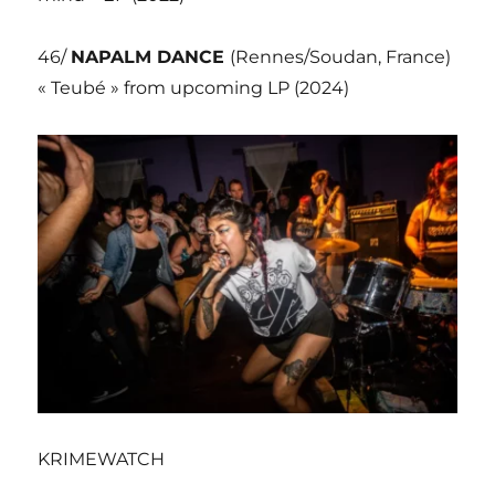
46/
NAPALM DANCE
(Rennes/Soudan, France)
« Teubé » from upcoming LP (2024)
KRIMEWATCH