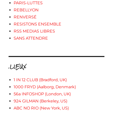
PARIS-LUTTES
REBELLYON
RENVERSÉ
RESISTONS ENSEMBLE
RSS MEDIAS LIBRES
SANS ATTENDRE
.LIEUX
1 IN 12 CLUB (Bradford, UK)
1000 FRYD (Aalborg, Denmark)
56a INFOSHOP (London, UK)
924 GILMAN (Berkeley, US)
ABC NO RIO (New York, US)