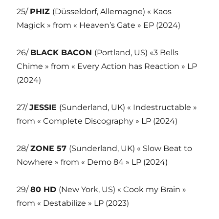
25/
PHIZ
(Düsseldorf, Allemagne) « Kaos
Magick » from « Heaven’s Gate » EP (2024)
26/
BLACK BACON
(Portland, US) «3 Bells
Chime » from « Every Action has Reaction » LP
(2024)
27/
JESSIE
(Sunderland, UK) « Indestructable »
from « Complete Discography » LP (2024)
28/
ZONE 57
(Sunderland, UK) « Slow Beat to
Nowhere » from « Demo 84 » LP (2024)
29/
80 HD
(New York, US) « Cook my Brain »
from « Destabilize » LP (2023)