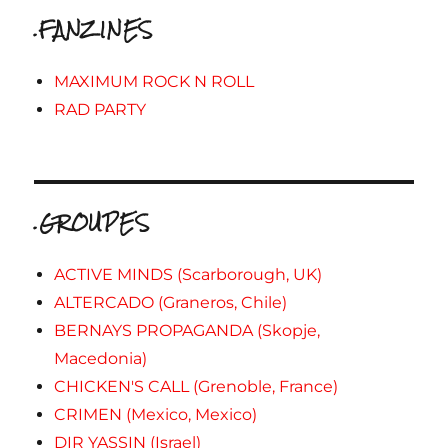
.FANZINES
MAXIMUM ROCK N ROLL
RAD PARTY
.GROUPES
ACTIVE MINDS (Scarborough, UK)
ALTERCADO (Graneros, Chile)
BERNAYS PROPAGANDA (Skopje,
Macedonia)
CHICKEN'S CALL (Grenoble, France)
CRIMEN (Mexico, Mexico)
DIR YASSIN (Israel)