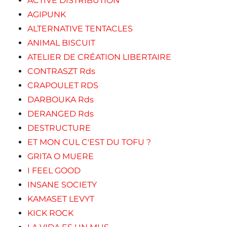
ACTIVE DISTRIBUTION
AGIPUNK
ALTERNATIVE TENTACLES
ANIMAL BISCUIT
ATELIER DE CRÉATION LIBERTAIRE
CONTRASZT Rds
CRAPOULET RDS
DARBOUKA Rds
DERANGED Rds
DESTRUCTURE
ET MON CUL C'EST DU TOFU ?
GRITA O MUERE
I FEEL GOOD
INSANE SOCIETY
KAMASET LEVYT
KICK ROCK