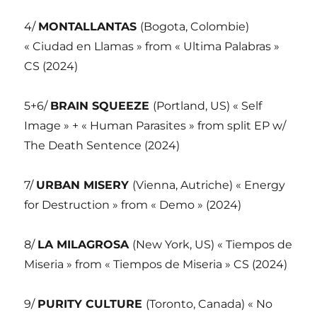
4/
MONTALLANTAS
(Bogota, Colombie)
« Ciudad en Llamas » from « Ultima Palabras »
CS (2024)
5+6/
BRAIN SQUEEZE
(Portland, US) « Self
Image » + « Human Parasites » from split EP w/
The Death Sentence (2024)
7/
URBAN MISERY
(Vienna, Autriche) « Energy
for Destruction » from « Demo » (2024)
8/
LA MILAGROSA
(New York, US) « Tiempos de
Miseria » from « Tiempos de Miseria » CS (2024)
9/
PURITY CULTURE
(Toronto, Canada) « No