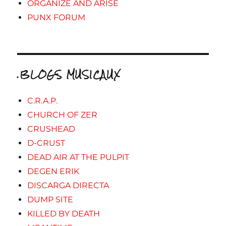
ORGANIZE AND ARISE
PUNX FORUM
.BLOGS MUSICAUX
C.R.A.P.
CHURCH OF ZER
CRUSHEAD
D-CRUST
DEAD AIR AT THE PULPIT
DEGEN ERIK
DISCARGA DIRECTA
DUMP SITE
KILLED BY DEATH