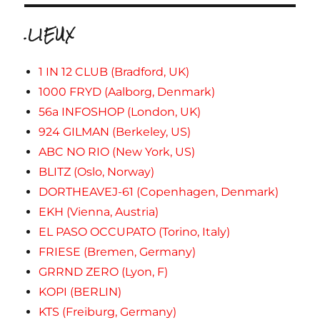
.LIEUX
1 IN 12 CLUB (Bradford, UK)
1000 FRYD (Aalborg, Denmark)
56a INFOSHOP (London, UK)
924 GILMAN (Berkeley, US)
ABC NO RIO (New York, US)
BLITZ (Oslo, Norway)
DORTHEAVEJ-61 (Copenhagen, Denmark)
EKH (Vienna, Austria)
EL PASO OCCUPATO (Torino, Italy)
FRIESE (Bremen, Germany)
GRRND ZERO (Lyon, F)
KOPI (BERLIN)
KTS (Freiburg, Germany)