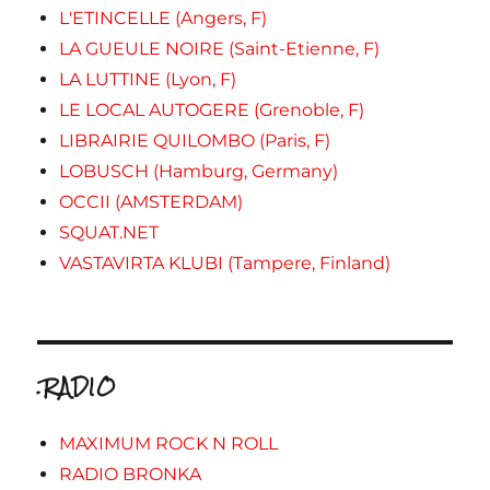
L'ETINCELLE (Angers, F)
LA GUEULE NOIRE (Saint-Etienne, F)
LA LUTTINE (Lyon, F)
LE LOCAL AUTOGERE (Grenoble, F)
LIBRAIRIE QUILOMBO (Paris, F)
LOBUSCH (Hamburg, Germany)
OCCII (AMSTERDAM)
SQUAT.NET
VASTAVIRTA KLUBI (Tampere, Finland)
.RADIO
MAXIMUM ROCK N ROLL
RADIO BRONKA