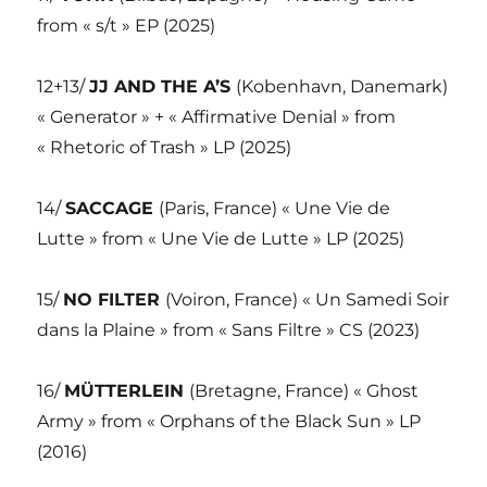
from « s/t » EP (2025)
12+13/
JJ AND THE A’S
(Kobenhavn, Danemark)
« Generator » + « Affirmative Denial » from
« Rhetoric of Trash » LP (2025)
14/
SACCAGE
(Paris, France) « Une Vie de
Lutte » from « Une Vie de Lutte » LP (2025)
15/
NO FILTER
(Voiron, France) « Un Samedi Soir
dans la Plaine » from « Sans Filtre » CS (2023)
16/
MÜTTERLEIN
(Bretagne, France) « Ghost
Army » from « Orphans of the Black Sun » LP
(2016)