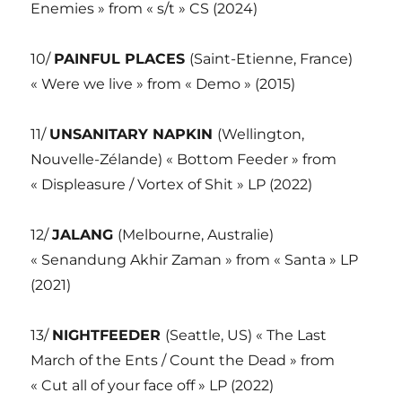
Enemies » from « s/t » CS (2024)
10/
PAINFUL PLACES
(Saint-Etienne, France)
« Were we live » from « Demo » (2015)
11/
UNSANITARY NAPKIN
(Wellington,
Nouvelle-Zélande) « Bottom Feeder » from
« Displeasure / Vortex of Shit » LP (2022)
12/
JALANG
(Melbourne, Australie)
« Senandung Akhir Zaman » from « Santa » LP
(2021)
13/
NIGHTFEEDER
(Seattle, US) « The Last
March of the Ents / Count the Dead » from
« Cut all of your face off » LP (2022)