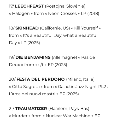
17/
LEECHFEAST
(Postojna, Slovénie)
« Halogen » from « Neon Crosses » LP (2018)
18/
SKINHEAD
(Californie, US) « Kill Yourself »
from « It’s a Beautiful Day, what a Beautiful
Day » LP (2025)
19/
DIE BENJAMINS
(Allemagne) « Pas de
Deux » from « s/t » EP (2025)
20/
FESTA DEL PERDONO
(Milano, Italie)
« Città Segreta » from « Galactic Jazz Night Pt.2 :
L’Arca dei nuovi mastri » EP (2025)
21/
TRAUMATIZER
(Haarlem, Pays-Bas)
« Murder » from « Nuclear War Machine » EP