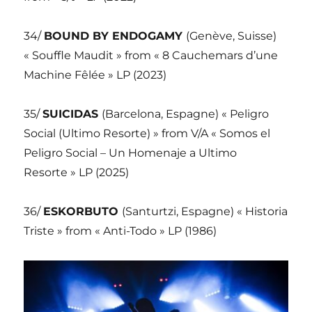
34/
BOUND BY ENDOGAMY
(Genève, Suisse)
« Souffle Maudit » from « 8 Cauchemars d’une
Machine Fêlée » LP (2023)
35/
SUICIDAS
(Barcelona, Espagne) « Peligro
Social (Ultimo Resorte) » from V/A « Somos el
Peligro Social – Un Homenaje a Ultimo
Resorte » LP (2025)
36/
ESKORBUTO
(Santurtzi, Espagne) « Historia
Triste » from « Anti-Todo » LP (1986)