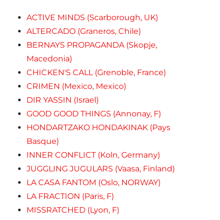
ACTIVE MINDS (Scarborough, UK)
ALTERCADO (Graneros, Chile)
BERNAYS PROPAGANDA (Skopje,
Macedonia)
CHICKEN'S CALL (Grenoble, France)
CRIMEN (Mexico, Mexico)
DIR YASSIN (Israel)
GOOD GOOD THINGS (Annonay, F)
HONDARTZAKO HONDAKINAK (Pays
Basque)
INNER CONFLICT (Koln, Germany)
JUGGLING JUGULARS (Vaasa, Finland)
LA CASA FANTOM (Oslo, NORWAY)
LA FRACTION (Paris, F)
MISSRATCHED (Lyon, F)