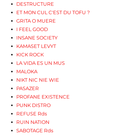
DESTRUCTURE
ET MON CUL C'EST DU TOFU ?
GRITA O MUERE
I FEEL GOOD
INSANE SOCIETY
KAMASET LEVYT
KICK ROCK
LA VIDA ES UN MUS
MALOKA
NIKT NIC NIE WIE
PASAZER
PROFANE EXISTENCE
PUNK DISTRO
REFUSE Rds
RUIN NATION
SABOTAGE Rds