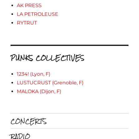
AK PRESS
LA PETROLEUSE
RYTRUT
PUNKS COLLECTIVES
1234! (Lyon, F)
LUSTUCRUST (Grenoble, F)
MALOKA (Dijon, F)
CONCERTS
RADIO