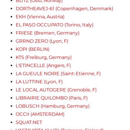
BLITZ (Oslo, Norway)
DORTHEAVEJ-61 (Copenhagen, Denmark)
EKH (Vienna, Austria)
EL PASO OCCUPATO (Torino, Italy)
FRIESE (Bremen, Germany)
GRRND ZERO (Lyon, F)
KOPI (BERLIN)
KTS (Freiburg, Germany)
L'ETINCELLE (Angers, F)
LA GUEULE NOIRE (Saint-Etienne, F)
LA LUTTINE (Lyon, F)
LE LOCAL AUTOGERE (Grenoble, F)
LIBRAIRIE QUILOMBO (Paris, F)
LOBUSCH (Hamburg, Germany)
OCCII (AMSTERDAM)
SQUAT.NET