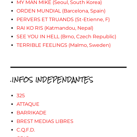
MY MAN MIKE (Seoul, South Korea)
ORDEN MUNDIAL (Barcelona, Spain)
PERVERS ET TRUANDS (St-Etienne, F)
RAI KO RIS (Katmandou, Nepal)
SEE YOU IN HELL (Brno, Czech Republic)
TERRIBLE FEELINGS (Malmo, Sweden)
.INFOS INDEPENDANTES
325
ATTAQUE
BARRIKADE
BREST MEDIAS LIBRES
C.Q.F.D.