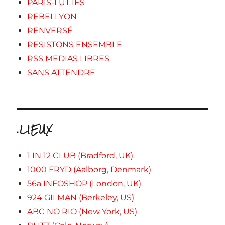
PARIS-LUTTES
REBELLYON
RENVERSÉ
RESISTONS ENSEMBLE
RSS MEDIAS LIBRES
SANS ATTENDRE
.LIEUX
1 IN 12 CLUB (Bradford, UK)
1000 FRYD (Aalborg, Denmark)
56a INFOSHOP (London, UK)
924 GILMAN (Berkeley, US)
ABC NO RIO (New York, US)