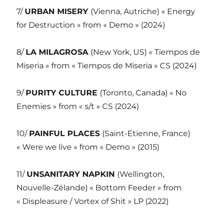
7/
URBAN MISERY
(Vienna, Autriche) « Energy
for Destruction » from « Demo » (2024)
8/
LA MILAGROSA
(New York, US) « Tiempos de
Miseria » from « Tiempos de Miseria » CS (2024)
9/
PURITY CULTURE
(Toronto, Canada) « No
Enemies » from « s/t » CS (2024)
10/
PAINFUL PLACES
(Saint-Etienne, France)
« Were we live » from « Demo » (2015)
11/
UNSANITARY NAPKIN
(Wellington,
Nouvelle-Zélande) « Bottom Feeder » from
« Displeasure / Vortex of Shit » LP (2022)