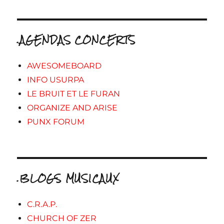
.AGENDAS CONCERTS
AWESOMEBOARD
INFO USURPA
LE BRUIT ET LE FURAN
ORGANIZE AND ARISE
PUNX FORUM
.BLOGS MUSICAUX
C.R.A.P.
CHURCH OF ZER