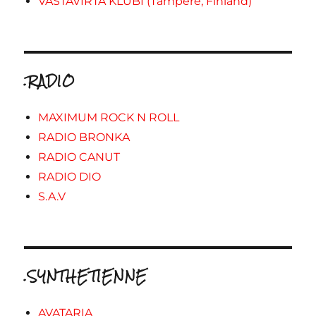
VASTAVIRTA KLUBI (Tampere, Finland)
.RADIO
MAXIMUM ROCK N ROLL
RADIO BRONKA
RADIO CANUT
RADIO DIO
S.A.V
.SYNTHETIENNE
AVATARIA