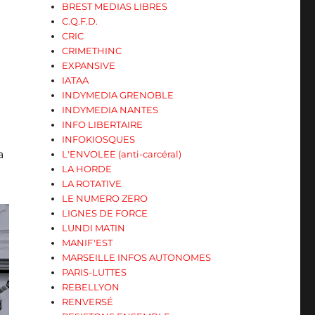
BREST MEDIAS LIBRES
C.Q.F.D.
CRIC
CRIMETHINC
EXPANSIVE
IATAA
INDYMEDIA GRENOBLE
INDYMEDIA NANTES
INFO LIBERTAIRE
INFOKIOSQUES
a
L'ENVOLEE (anti-carcéral)
LA HORDE
LA ROTATIVE
LE NUMERO ZERO
LIGNES DE FORCE
LUNDI MATIN
MANIF'EST
MARSEILLE INFOS AUTONOMES
PARIS-LUTTES
REBELLYON
RENVERSÉ