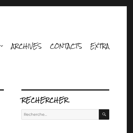
ARCHIVES
CONTACTS
EXTRA
RECHERCHER
RECHERCH
Recherche
pour :