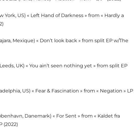
w York, US) « Left Hand of Darkness » from « Hardly a
2)
ajara, Mexique) « Don’t look back » from split EP w/The
(Leeds, UK) « You ain’t seen nothing yet » from split EP
ladelphia, US) « Fear & Fascination » from « Negation » LP
øbenhavn, Danemark) « For Sent » from « Kaldet fra
 (2022)