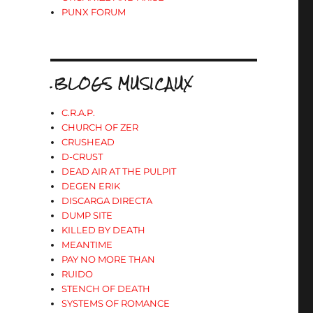
PUNX FORUM
.BLOGS MUSICAUX
C.R.A.P.
CHURCH OF ZER
CRUSHEAD
D-CRUST
DEAD AIR AT THE PULPIT
DEGEN ERIK
DISCARGA DIRECTA
DUMP SITE
KILLED BY DEATH
MEANTIME
PAY NO MORE THAN
RUIDO
STENCH OF DEATH
SYSTEMS OF ROMANCE