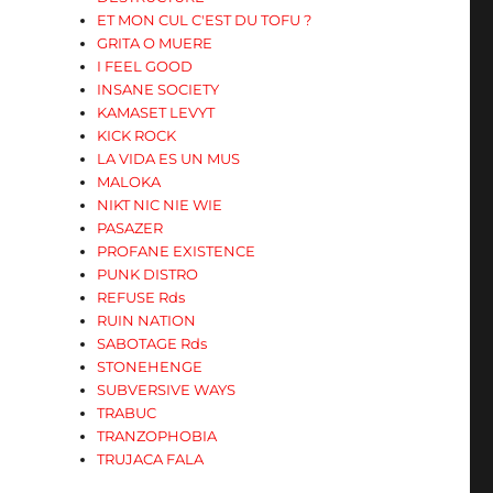
ET MON CUL C'EST DU TOFU ?
GRITA O MUERE
I FEEL GOOD
INSANE SOCIETY
KAMASET LEVYT
KICK ROCK
LA VIDA ES UN MUS
MALOKA
NIKT NIC NIE WIE
PASAZER
PROFANE EXISTENCE
PUNK DISTRO
REFUSE Rds
RUIN NATION
SABOTAGE Rds
STONEHENGE
SUBVERSIVE WAYS
TRABUC
TRANZOPHOBIA
TRUJACA FALA