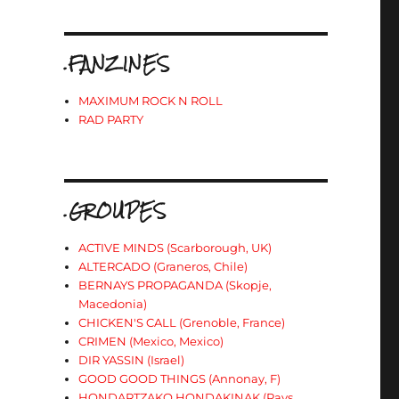
.FANZINES
MAXIMUM ROCK N ROLL
RAD PARTY
.GROUPES
ACTIVE MINDS (Scarborough, UK)
ALTERCADO (Graneros, Chile)
BERNAYS PROPAGANDA (Skopje,
Macedonia)
CHICKEN'S CALL (Grenoble, France)
CRIMEN (Mexico, Mexico)
DIR YASSIN (Israel)
GOOD GOOD THINGS (Annonay, F)
HONDARTZAKO HONDAKINAK (Pays