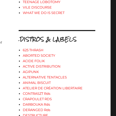
TEENAGE LOBOTOMY
VILE DISCOURSE
WHAT WE DO IS SECRET
.DISTROS & LABELS
r
625 THRASH
ABORTED SOCIETY
ACIDE FOLIK
ACTIVE DISTRIBUTION
AGIPUNK
ALTERNATIVE TENTACLES
ANIMAL BISCUIT
ATELIER DE CRÉATION LIBERTAIRE
CONTRASZT Rds
CRAPOULET RDS
DARBOUKA Rds
DERANGED Rds
DESTRUCTURE