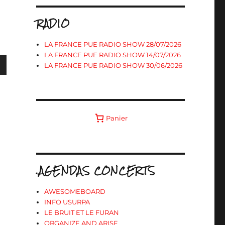
RADIO
LA FRANCE PUE RADIO SHOW 28/07/2026
LA FRANCE PUE RADIO SHOW 14/07/2026
LA FRANCE PUE RADIO SHOW 30/06/2026
s
Panier
ter
r
.AGENDAS CONCERTS
.
AWESOMEBOARD
INFO USURPA
LE BRUIT ET LE FURAN
ORGANIZE AND ARISE