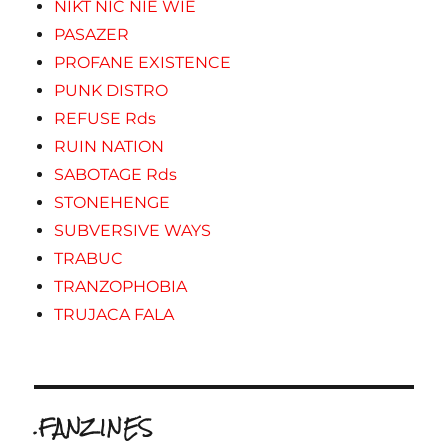
NIKT NIC NIE WIE
PASAZER
PROFANE EXISTENCE
PUNK DISTRO
REFUSE Rds
RUIN NATION
SABOTAGE Rds
STONEHENGE
SUBVERSIVE WAYS
TRABUC
TRANZOPHOBIA
TRUJACA FALA
.FANZINES