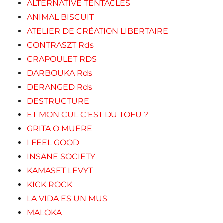
ALTERNATIVE TENTACLES
ANIMAL BISCUIT
ATELIER DE CRÉATION LIBERTAIRE
CONTRASZT Rds
CRAPOULET RDS
DARBOUKA Rds
DERANGED Rds
DESTRUCTURE
ET MON CUL C'EST DU TOFU ?
GRITA O MUERE
I FEEL GOOD
INSANE SOCIETY
KAMASET LEVYT
KICK ROCK
LA VIDA ES UN MUS
MALOKA