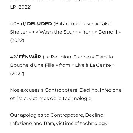
LP (2022)
40+41/
DELUDED
(Blitar, Indonésie) « Take
Shelter » + « Wash the Scum » from « Demo II »
(2022)
42/
FÉNWÄR
(La Réunion, France) « Dans la
Bouche d’une Fille » from « Live à La Cerise »
(2022)
Nos excuses à Contropotere, Declino, Infezione
et Rara, victimes de la technologie.
Our apologies to Contropotere, Declino,
Infezione and Rara, victims of technology