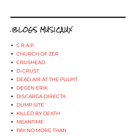
.BLOGS MUSICAUX
C.R.A.P.
CHURCH OF ZER
CRUSHEAD
D-CRUST
DEAD AIR AT THE PULPIT
DEGEN ERIK
DISCARGA DIRECTA
DUMP SITE
KILLED BY DEATH
MEANTIME
PAY NO MORE THAN