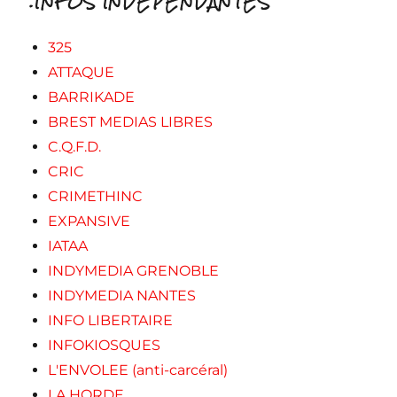
.INFOS INDEPENDANTES
325
ATTAQUE
BARRIKADE
BREST MEDIAS LIBRES
C.Q.F.D.
CRIC
CRIMETHINC
EXPANSIVE
IATAA
INDYMEDIA GRENOBLE
INDYMEDIA NANTES
INFO LIBERTAIRE
INFOKIOSQUES
L'ENVOLEE (anti-carcéral)
LA HORDE