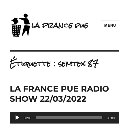
la france pue
MENU
Étiquette :
semtex 87
LA FRANCE PUE RADIO
SHOW 22/03/2022
Lecteur
00:00
00:00
audio