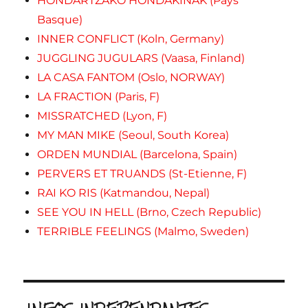
HONDARTZAKO HONDAKINAK (Pays
Basque)
INNER CONFLICT (Koln, Germany)
JUGGLING JUGULARS (Vaasa, Finland)
LA CASA FANTOM (Oslo, NORWAY)
LA FRACTION (Paris, F)
MISSRATCHED (Lyon, F)
MY MAN MIKE (Seoul, South Korea)
ORDEN MUNDIAL (Barcelona, Spain)
PERVERS ET TRUANDS (St-Etienne, F)
RAI KO RIS (Katmandou, Nepal)
SEE YOU IN HELL (Brno, Czech Republic)
TERRIBLE FEELINGS (Malmo, Sweden)