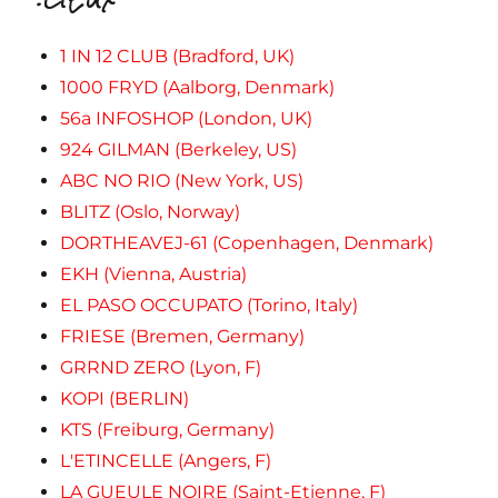
1 IN 12 CLUB (Bradford, UK)
1000 FRYD (Aalborg, Denmark)
56a INFOSHOP (London, UK)
924 GILMAN (Berkeley, US)
ABC NO RIO (New York, US)
BLITZ (Oslo, Norway)
DORTHEAVEJ-61 (Copenhagen, Denmark)
EKH (Vienna, Austria)
EL PASO OCCUPATO (Torino, Italy)
FRIESE (Bremen, Germany)
GRRND ZERO (Lyon, F)
KOPI (BERLIN)
KTS (Freiburg, Germany)
L'ETINCELLE (Angers, F)
LA GUEULE NOIRE (Saint-Etienne, F)