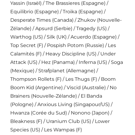
Yassin (Israël) / The Brassieres (Espagne) /
Equilibrio (Espagne) / Troika (Espagne) /
Desperate Times (Canada) / Zhukov (Nouvelle-
Zélande) / Apsurd (Serbie) / Tragedy (US) /
Warthog (US) / Silk (UK) / Acuerdo (Espagne) /
Top Secret (F) / Pospish Potom (Russie) / Les
Calamités (F) / Heavy Discipline (US) / Under
Attack (US) / Hez (Panama) / Inferna (US) / Soga
(Mexique) / Strafplanet (Allemagne) /
Thompson Rollets (F) / Les Thugs (F) / Boom
Boom Kid (Argentine) / Viscid (Australie) / No
Brainers (Nouvelle-Zélande) / El Banda
(Pologne) / Anxious Living (Singapour/US) /
Hwanza (Corée du Sud) / Nonono (Japon) /
Bleakness (F) / Uranium Club (US) / Lower
Species (US) / Les Wampas (F)