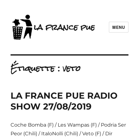
la france pue
MENU
Étiquette :
veto
LA FRANCE PUE RADIO
SHOW 27/08/2019
Coche Bomba (F) / Les Wampas (F) / Podria Ser
Peor (Chili) / ItaloNolli (Chili) / Veto (F) / Dir