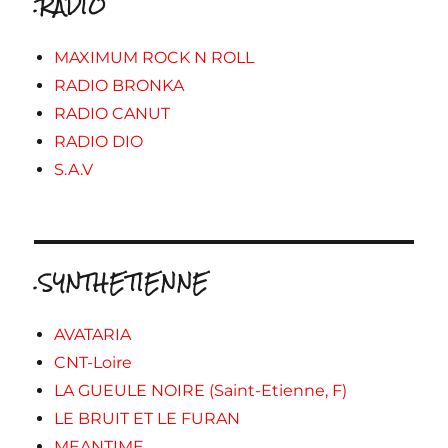
.RADIO
MAXIMUM ROCK N ROLL
RADIO BRONKA
RADIO CANUT
RADIO DIO
S.A.V
.SYNTHETIENNE
AVATARIA
CNT-Loire
LA GUEULE NOIRE (Saint-Etienne, F)
LE BRUIT ET LE FURAN
MEANTIME