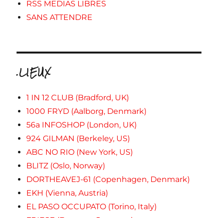
RSS MEDIAS LIBRES
SANS ATTENDRE
.LIEUX
1 IN 12 CLUB (Bradford, UK)
1000 FRYD (Aalborg, Denmark)
56a INFOSHOP (London, UK)
924 GILMAN (Berkeley, US)
ABC NO RIO (New York, US)
BLITZ (Oslo, Norway)
DORTHEAVEJ-61 (Copenhagen, Denmark)
EKH (Vienna, Austria)
EL PASO OCCUPATO (Torino, Italy)