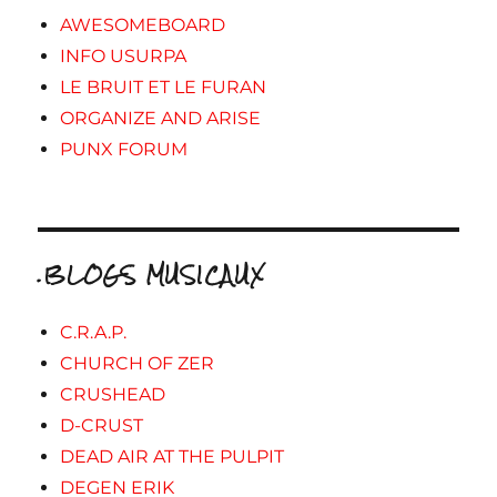
AWESOMEBOARD
INFO USURPA
LE BRUIT ET LE FURAN
ORGANIZE AND ARISE
PUNX FORUM
.BLOGS MUSICAUX
C.R.A.P.
CHURCH OF ZER
CRUSHEAD
D-CRUST
DEAD AIR AT THE PULPIT
DEGEN ERIK