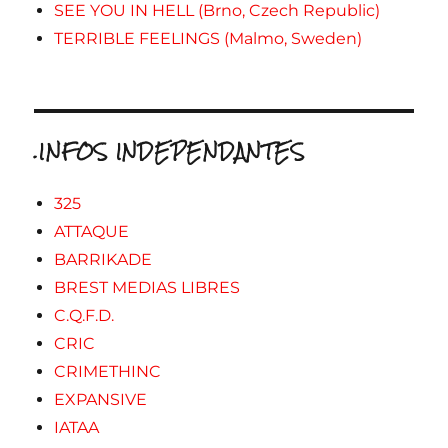
SEE YOU IN HELL (Brno, Czech Republic)
TERRIBLE FEELINGS (Malmo, Sweden)
.INFOS INDEPENDANTES
325
ATTAQUE
BARRIKADE
BREST MEDIAS LIBRES
C.Q.F.D.
CRIC
CRIMETHINC
EXPANSIVE
IATAA