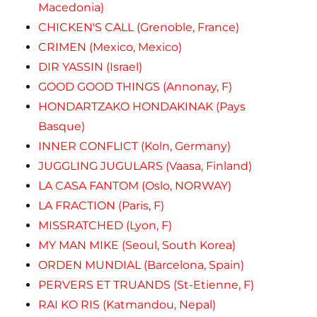
Macedonia)
CHICKEN'S CALL (Grenoble, France)
CRIMEN (Mexico, Mexico)
DIR YASSIN (Israel)
GOOD GOOD THINGS (Annonay, F)
HONDARTZAKO HONDAKINAK (Pays
Basque)
INNER CONFLICT (Koln, Germany)
JUGGLING JUGULARS (Vaasa, Finland)
LA CASA FANTOM (Oslo, NORWAY)
LA FRACTION (Paris, F)
MISSRATCHED (Lyon, F)
MY MAN MIKE (Seoul, South Korea)
ORDEN MUNDIAL (Barcelona, Spain)
PERVERS ET TRUANDS (St-Etienne, F)
RAI KO RIS (Katmandou, Nepal)